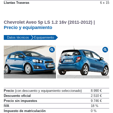
Llantas Traseras
6 x 15
Chevrolet Aveo 5p LS 1.2 16v (2011-2012) |
Precio y equipamiento
Datos técnicos
Equipamiento
Precio
(con descuento y equipamiento seleccionado)
8.990 €
Descuento oficial
2.510 €
Precio sin impuestos
9.746 €
IVA
18 %
Impuesto de matriculación
0 %