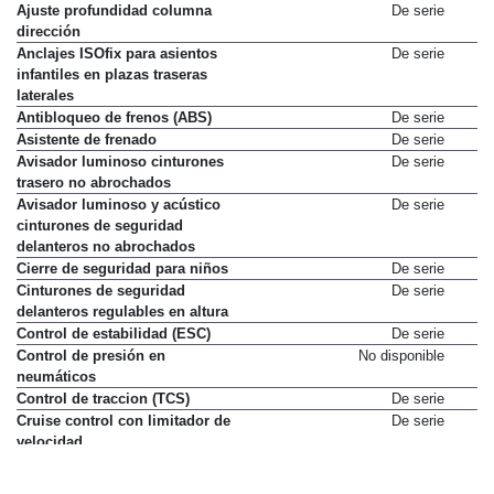
Ajuste profundidad columna
De serie
dirección
Anclajes ISOfix para asientos
De serie
infantiles en plazas traseras
laterales
Antibloqueo de frenos (ABS)
De serie
Asistente de frenado
De serie
Avisador luminoso cinturones
De serie
trasero no abrochados
Avisador luminoso y acústico
De serie
cinturones de seguridad
delanteros no abrochados
Cierre de seguridad para niños
De serie
Cinturones de seguridad
De serie
delanteros regulables en altura
Control de estabilidad (ESC)
De serie
Control de presión en
No disponible
neumáticos
Control de traccion (TCS)
De serie
Cruise control con limitador de
De serie
velocidad
Direccion asistida
De serie
Distribución electrónica de
De serie