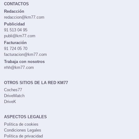
CONTACTOS
Redacción
redaccion@km77.com
Publicidad
91 513 04 95
publi@km77.com
Facturación
91 724 05 70
facturacion@km77.com
Trabaja con nosotros
rrhh@km77.com
OTROS SITIOS DE LA RED KM77
Coches77
DriveMatch
DriveK
ASPECTOS LEGALES
Política de cookies
Condiciones Legales
Política de privacidad