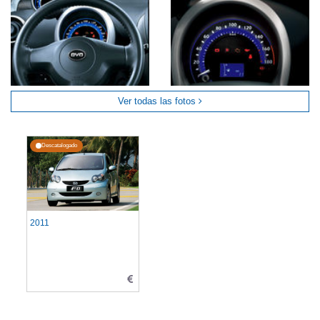
Ver todas las fotos
Descatalogado
2011