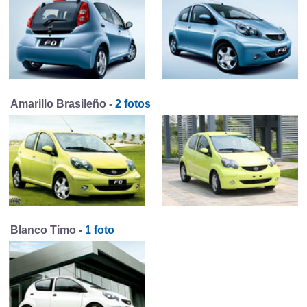
Amarillo Brasileño -
2 fotos
Blanco Timo -
1 foto