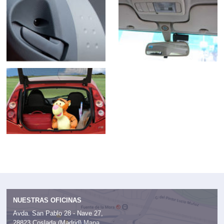
NUESTRAS OFICINAS
Avda. San Pablo 28 - Nave 27,
28823 Coslada (Madrid)
Mapa