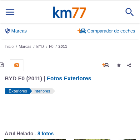
Marcas
Comparador de coches
Inicio
Marcas
BYD
F0
2011
BYD F0 (2011) |
Fotos Exteriores
Exteriores
Interiores
Azul Helado -
8 fotos