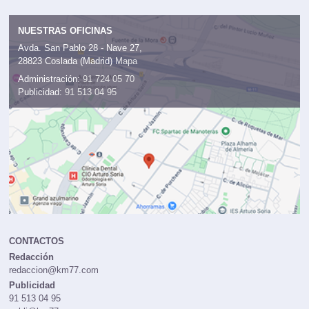
NUESTRAS OFICINAS
Avda. San Pablo 28 - Nave 27,
28823 Coslada (Madrid)
Mapa
Administración:
91 724 05 70
Publicidad:
91 513 04 95
CONTACTOS
Redacción
redaccion@km77.com
Publicidad
91 513 04 95