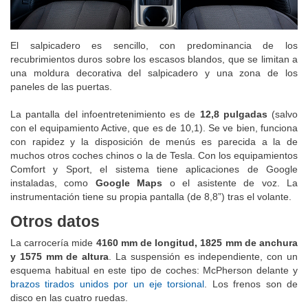
El salpicadero es sencillo, con predominancia de los
recubrimientos duros sobre los escasos blandos, que se limitan a
una moldura decorativa del salpicadero y una zona de los
paneles de las puertas.
La pantalla del infoentretenimiento es de
12,8 pulgadas
(salvo
con el equipamiento Active, que es de 10,1). Se ve bien, funciona
con rapidez y la disposición de menús es parecida a la de
muchos otros coches chinos o la de Tesla. Con los equipamientos
Comfort y Sport, el sistema tiene aplicaciones de Google
instaladas, como
Google Maps
o el asistente de voz. La
instrumentación tiene su propia pantalla (de 8,8”) tras el volante.
Otros datos
La carrocería mide
4160 mm de longitud, 1825 mm de anchura
y 1575 mm de altura
. La suspensión es independiente, con un
esquema habitual en este tipo de coches: McPherson delante y
brazos tirados unidos por un eje torsional
. Los frenos son de
disco en las cuatro ruedas.