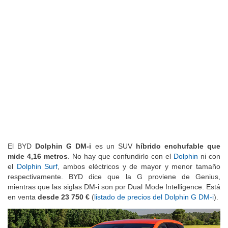
El BYD
Dolphin G DM-i
es un SUV
híbrido enchufable que
mide 4,16 metros
. No hay que confundirlo con el
Dolphin
ni con
el
Dolphin Surf
, ambos eléctricos y de mayor y menor tamaño
respectivamente. BYD dice que la G proviene de Genius,
mientras que las siglas DM-i son por Dual Mode Intelligence. Está
en venta
desde 23 750 €
(
listado de precios del Dolphin G DM-i
).