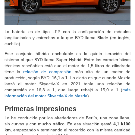
La batería es de tipo LFP con la configuración de módulos
longitudinales y estrechos a la que BYD llama Blade (en inglés,
cuchilla).
Este conjunto híbrido enchufable es la quinta iteración del
sistema al que BYD llama Super Hybrid. Entre las características
técnicas reseñables está que el motor de 1,5 litros de cilindrada
tiene la
relación de compresión
más alta de un motor de
producción, según BYD:
16,1 a 1
. Lo cierto es que cuando Mazda
lanzó el motor Skyactiv-X en 2021 tenía una relación de
compresión de 16,3 a 1, que luego rebajó a 15,0 a 1 (
más
información del motor Skyactiv-X de Mazda
).
Primeras impresiones
Lo he conducido por los alrededores de Berlín, una zona llana,
sin curvas y con mucho tráfico. En esa situación gastó
4,1 l/100
km
, empezando y terminando el recorrido con la misma cantidad