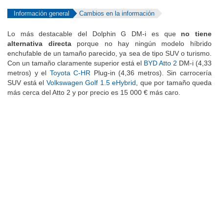
Información general
Cambios en la información
Lo más destacable del Dolphin G DM-i es que
no tiene
alternativa directa
porque no hay ningún modelo híbrido
enchufable de un tamaño parecido, ya sea de tipo SUV o turismo.
Con un tamaño claramente superior está el
BYD Atto 2
DM-i (4,33
metros) y el
Toyota C-HR
Plug-in (4,36 metros). Sin carrocería
SUV está el
Volkswagen Golf 1.5 eHybrid
, que por tamaño queda
más cerca del Atto 2 y por precio es 15 000 € más caro.