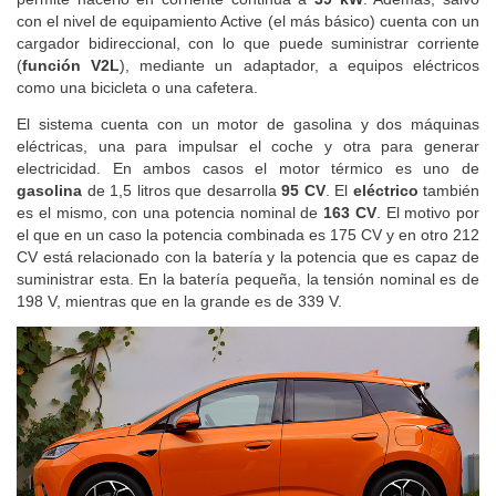
con el nivel de equipamiento Active (el más básico) cuenta con un
cargador bidireccional, con lo que puede suministrar corriente
(
función V2L
), mediante un adaptador, a equipos eléctricos
como una bicicleta o una cafetera.
El sistema cuenta con un motor de gasolina y dos máquinas
eléctricas, una para impulsar el coche y otra para generar
electricidad. En ambos casos el motor térmico es uno de
gasolina
de 1,5 litros que desarrolla
95 CV
. El
eléctrico
también
es el mismo, con una potencia nominal de
163 CV
. El motivo por
el que en un caso la potencia combinada es 175 CV y en otro 212
CV está relacionado con la batería y la potencia que es capaz de
suministrar esta. En la batería pequeña, la tensión nominal es de
198 V, mientras que en la grande es de 339 V.