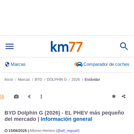
Marcas
Comparador de coches
Inicio
Marcas
BYD
DOLPHIN G
2026
Estándar
BYD Dolphin G (2026) - EL PHEV más pequeño
del mercado |
Información general
15/06/2026 |
Alfonso Herrero (
@alf_reguart
)