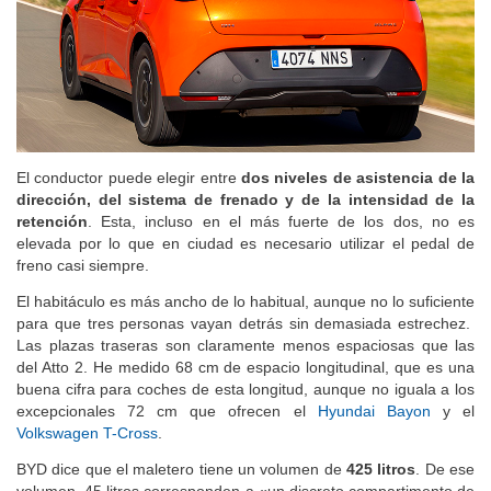
El conductor puede elegir entre
dos niveles de asistencia de la
dirección, del sistema de frenado y de la intensidad de la
retención
. Esta, incluso en el más fuerte de los dos, no es
elevada por lo que en ciudad es necesario utilizar el pedal de
freno casi siempre.
El habitáculo es más ancho de lo habitual, aunque no lo suficiente
para que tres personas vayan detrás sin demasiada estrechez.
Las plazas traseras son claramente menos espaciosas que las
del Atto 2. He medido 68 cm de espacio longitudinal, que es una
buena cifra para coches de esta longitud, aunque no iguala a los
excepcionales 72 cm que ofrecen el
Hyundai Bayon
y el
Volkswagen T-Cross
.
BYD dice que el maletero tiene un volumen de
425 litros
. De ese