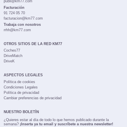
publi@km77.com
Facturación
91 724 05 70
facturacion@km77.com
Trabaja con nosotros
rrhh@km77.com
OTROS SITIOS DE LA RED KM77
Coches77
DriveMatch
DriveK
ASPECTOS LEGALES
Política de cookies
Condiciones Legales
Política de privacidad
Cambiar preferencias de privacidad
NUESTRO BOLETÍN
¿Quieres estar al día de todo lo que hemos publicado durante la
semana?
¡Inserta ya tu email y suscríbete a nuestra newsletter!