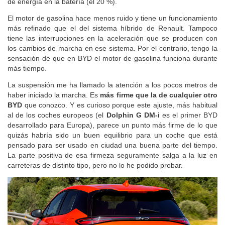
de energía en la batería (el 20 %).
El motor de gasolina hace menos ruido y tiene un funcionamiento
más refinado que el del sistema híbrido de Renault. Tampoco
tiene las interrupciones en la aceleración que se producen con
los cambios de marcha en ese sistema. Por el contrario, tengo la
sensación de que en BYD el motor de gasolina funciona durante
más tiempo.
La suspensión me ha llamado la atención a los pocos metros de
haber iniciado la marcha. Es
más firme que la de cualquier otro
BYD
que conozco. Y es curioso porque este ajuste, más habitual
al de los coches europeos (el
Dolphin G DM-i
es el primer BYD
desarrollado para Europa), parece un punto más firme de lo que
quizás habría sido un buen equilibrio para un coche que está
pensado para ser usado en ciudad una buena parte del tiempo.
La parte positiva de esa firmeza seguramente salga a la luz en
carreteras de distinto tipo, pero no lo he podido probar.