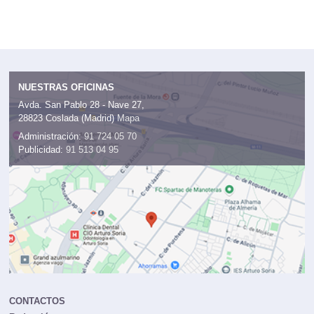
NUESTRAS OFICINAS
Avda. San Pablo 28 - Nave 27,
28823 Coslada (Madrid)
Mapa
Administración:
91 724 05 70
Publicidad:
91 513 04 95
CONTACTOS