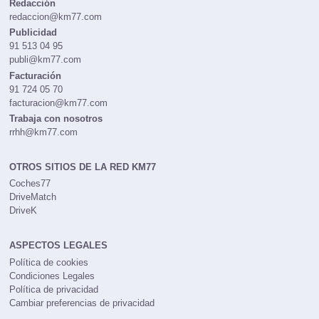
Redacción
redaccion@km77.com
Publicidad
91 513 04 95
publi@km77.com
Facturación
91 724 05 70
facturacion@km77.com
Trabaja con nosotros
rrhh@km77.com
OTROS SITIOS DE LA RED KM77
Coches77
DriveMatch
DriveK
ASPECTOS LEGALES
Política de cookies
Condiciones Legales
Política de privacidad
Cambiar preferencias de privacidad