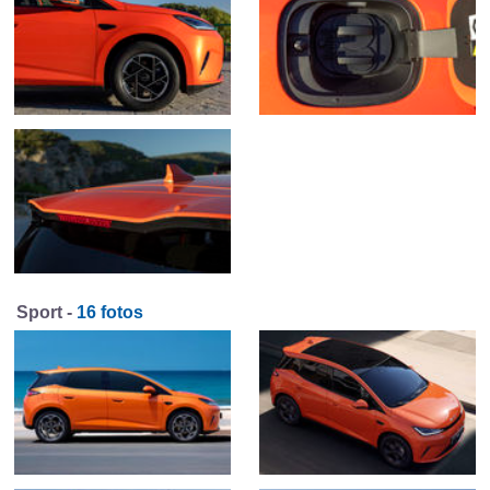
Sport -
16 fotos