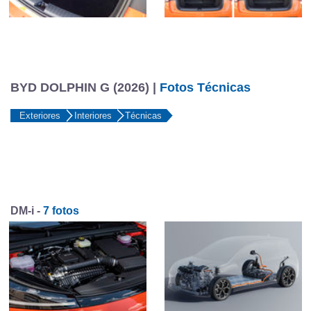
BYD DOLPHIN G (2026) |
Fotos Técnicas
Exteriores
Interiores
Técnicas
DM-i -
7 fotos