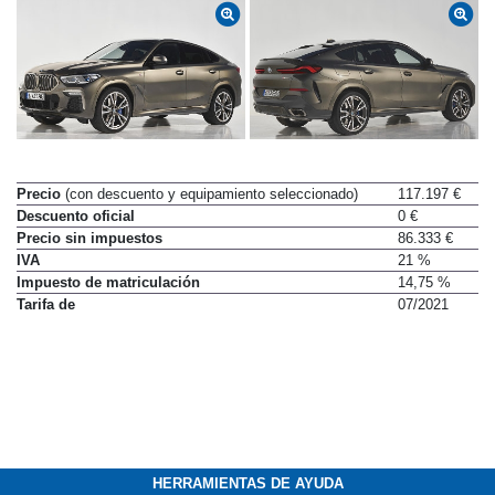
Precio
(con descuento y equipamiento seleccionado)
117.197 €
Descuento oficial
0 €
Precio sin impuestos
86.333 €
IVA
21 %
Impuesto de matriculación
14,75 %
Tarifa de
07/2021
HERRAMIENTAS DE AYUDA