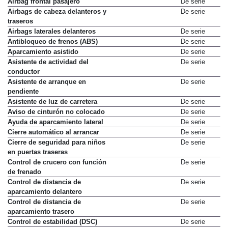
Airbag frontal pasajero
De serie
Airbags de cabeza delanteros y
De serie
traseros
Airbags laterales delanteros
De serie
Antibloqueo de frenos (ABS)
De serie
Aparcamiento asistido
De serie
Asistente de actividad del
De serie
conductor
Asistente de arranque en
De serie
pendiente
Asistente de luz de carretera
De serie
Aviso de cinturón no colocado
De serie
Ayuda de aparcamiento lateral
De serie
Cierre automático al arrancar
De serie
Cierre de seguridad para niños
De serie
en puertas traseras
Control de crucero con función
De serie
de frenado
Control de distancia de
De serie
aparcamiento delantero
Control de distancia de
De serie
aparcamiento trasero
Control de estabilidad (DSC)
De serie