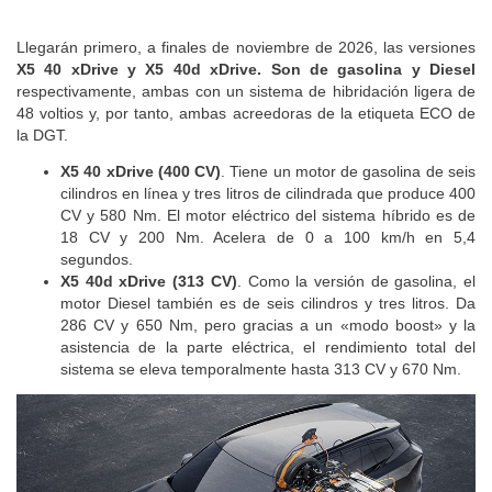
Llegarán primero, a finales de noviembre de 2026, las versiones
X5 40 xDrive y X5 40d xDrive. Son de gasolina y Diesel
respectivamente, ambas con un sistema de hibridación ligera de
48 voltios y, por tanto, ambas acreedoras de la etiqueta ECO de
la DGT.
X5 40 xDrive (400 CV)
. Tiene un motor de gasolina de seis
cilindros en línea y tres litros de cilindrada que produce 400
CV y 580 Nm. El motor eléctrico del sistema híbrido es de
18 CV y 200 Nm. Acelera de 0 a 100 km/h en 5,4
segundos.
X5 40d xDrive (313 CV)
. Como la versión de gasolina, el
motor Diesel también es de seis cilindros y tres litros. Da
286 CV y 650 Nm, pero gracias a un «modo boost» y la
asistencia de la parte eléctrica, el rendimiento total del
sistema se eleva temporalmente hasta 313 CV y 670 Nm.