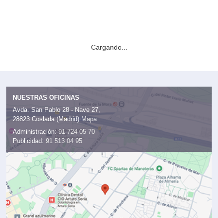
Cargando...
NUESTRAS OFICINAS
Avda. San Pablo 28 - Nave 27,
28823 Coslada (Madrid)
Mapa
Administración:
91 724 05 70
Publicidad:
91 513 04 95