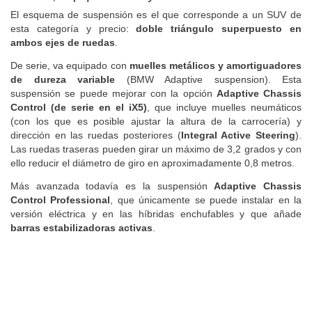
El esquema de suspensión es el que corresponde a un SUV de
esta categoría y precio:
doble triángulo superpuesto en
ambos ejes de ruedas
.
De serie, va equipado con
muelles metálicos y amortiguadores
de dureza variable
(BMW Adaptive suspension). Esta
suspensión se puede mejorar con la opción
Adaptive Chassis
Control (de serie en el iX5)
, que incluye muelles neumáticos
(con los que es posible ajustar la altura de la carrocería) y
dirección en las ruedas posteriores (
Integral Active Steering
).
Las ruedas traseras pueden girar un máximo de 3,2 grados y con
ello reducir el diámetro de giro en aproximadamente 0,8 metros.
Más avanzada todavía es la suspensión
Adaptive Chassis
Control Professional
, que únicamente se puede instalar en la
versión eléctrica y en las híbridas enchufables y que añade
barras estabilizadoras activas
.