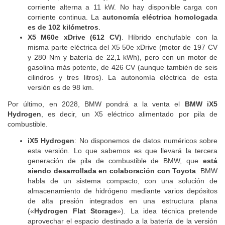
corriente alterna a 11 kW. No hay disponible carga con
corriente continua. La
autonomía eléctrica homologada
es de 102 kilómetros
.
X5 M60e xDrive (612 CV)
. Híbrido enchufable con la
misma parte eléctrica del X5 50e xDrive (motor de 197 CV
y 280 Nm y batería de 22,1 kWh), pero con un motor de
gasolina más potente, de 426 CV (aunque también de seis
cilindros y tres litros). La autonomía eléctrica de esta
versión es de 98 km.
Por último, en 2028, BMW pondrá a la venta el
BMW iX5
Hydrogen
, es decir, un X5 eléctrico alimentado por pila de
combustible.
iX5 Hydrogen
: No disponemos de datos numéricos sobre
esta versión. Lo que sabemos es que llevará la tercera
generación de pila de combustible de BMW, que
está
siendo desarrollada en colaboración con Toyota
. BMW
habla de un sistema compacto, con una solución de
almacenamiento de hidrógeno mediante varios depósitos
de alta presión integrados en una estructura plana
(«
Hydrogen Flat Storage
»). La idea técnica pretende
aprovechar el espacio destinado a la batería de la versión