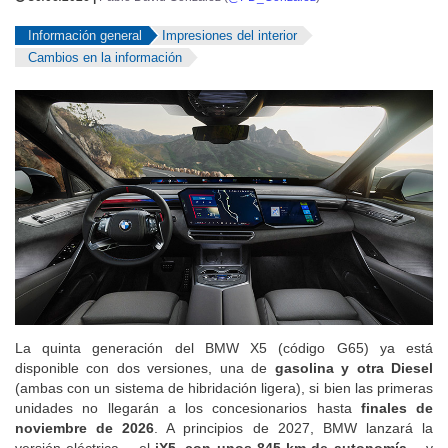
Información general
Impresiones del interior
Cambios en la información
La quinta generación del BMW X5 (código G65) ya está
disponible con dos versiones, una de
gasolina y otra Diesel
(ambas con un sistema de hibridación ligera), si bien las primeras
unidades no llegarán a los concesionarios hasta
finales de
noviembre de 2026
. A principios de 2027, BMW lanzará la
versión eléctrica —el
iX5, con unos 845 km de autonomía
— y