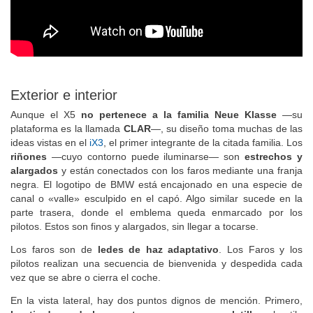
Exterior e interior
Aunque el X5
no pertenece a la familia Neue Klasse
—su
plataforma es la llamada
CLAR
—, su diseño toma muchas de las
ideas vistas en el
iX3
, el primer integrante de la citada familia. Los
riñones
—cuyo contorno puede iluminarse— son
estrechos y
alargados
y están conectados con los faros mediante una franja
negra. El logotipo de BMW está encajonado en una especie de
canal o «valle» esculpido en el capó. Algo similar sucede en la
parte trasera, donde el emblema queda enmarcado por los
pilotos. Estos son finos y alargados, sin llegar a tocarse.
Los faros son de
ledes de haz adaptativo
. Los Faros y los
pilotos realizan una secuencia de bienvenida y despedida cada
vez que se abre o cierra el coche.
En la vista lateral, hay dos puntos dignos de mención. Primero,