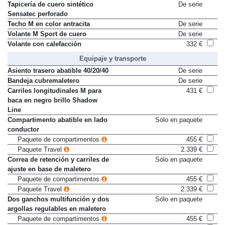
Tapicería de cuero Vernasca
1.538 €
Tapicería de cuero sintético
De serie
Sensatec perforado
Techo M en color antracita
De serie
Volante M Sport de cuero
De serie
Volante con calefacción
332 €
Equipaje y transporte
Asiento trasero abatible 40/20/40
De serie
Bandeja cubremaletero
De serie
Carriles longitudinales M para
431 €
baca en negro brillo Shadow
Line
Compartimento abatible en lado
Sólo en paquete
conductor
Paquete de compartimentos
455 €
Paquete Travel
2.339 €
Correa de retención y carriles de
Sólo en paquete
ajuste en base de maletero
Paquete de compartimentos
455 €
Paquete Travel
2.339 €
Dos ganchos multifunción y dos
Sólo en paquete
argollas regulables en maletero