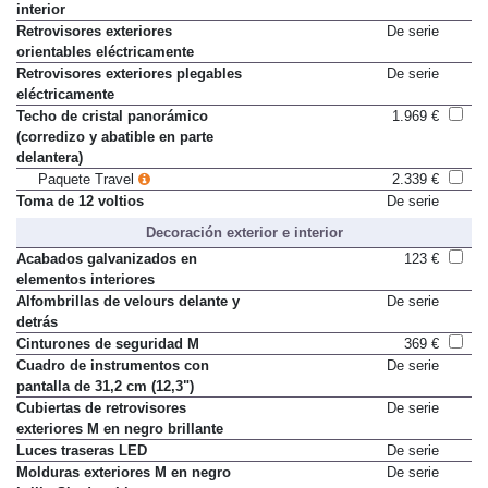
Recirculación automática del aire
De serie
interior
Retrovisores exteriores
De serie
orientables eléctricamente
Retrovisores exteriores plegables
De serie
eléctricamente
Techo de cristal panorámico
1.969 €
(corredizo y abatible en parte
delantera)
Paquete Travel
2.339 €
Toma de 12 voltios
De serie
Decoración exterior e interior
Acabados galvanizados en
123 €
elementos interiores
Alfombrillas de velours delante y
De serie
detrás
Cinturones de seguridad M
369 €
Cuadro de instrumentos con
De serie
pantalla de 31,2 cm (12,3")
Cubiertas de retrovisores
De serie
exteriores M en negro brillante
Luces traseras LED
De serie