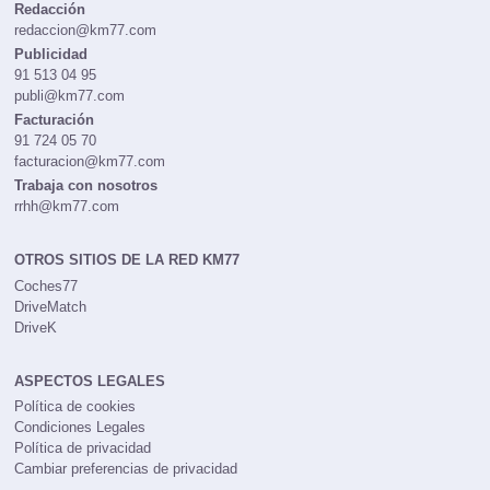
CONTACTOS
Redacción
redaccion@km77.com
Publicidad
91 513 04 95
publi@km77.com
Facturación
91 724 05 70
facturacion@km77.com
Trabaja con nosotros
rrhh@km77.com
OTROS SITIOS DE LA RED KM77
Coches77
DriveMatch
DriveK
ASPECTOS LEGALES
Política de cookies
Condiciones Legales
Política de privacidad
Cambiar preferencias de privacidad