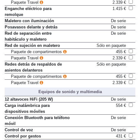
Paquete de compartimentos
455 €
Paquete Travel
2.339 €
Enganche eléctrico para
1.415 €
remolque
Maletero con iluminación
De serie
Posavasos delante y detrás
De serie
Red de separación entre
De serie
habitáculo y maletero
Red de sujeción en maletero
Sólo en paquete
Paquete de compartimentos
455 €
Paquete Travel
2.339 €
Redes detrás de respaldos de
Sólo en paquete
asientos delanteros
Paquete de compartimentos
455 €
Paquete Travel
2.339 €
Equipos de sonido y multimedia
12 altavoces HiFi (205 W)
De serie
Carga inalámbrica para
554 €
dispositivos móviles
Conexión Bluetooth para teléfono
De serie
móvil
Control de voz
De serie