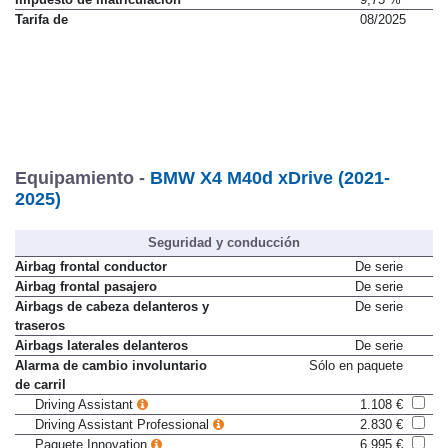
Impuesto de matriculación
9,75 %
Tarifa de
08/2025
Equipamiento -
BMW X4 M40d xDrive (2021-
2025)
Seguridad y conducción
Airbag frontal conductor
De serie
Airbag frontal pasajero
De serie
Airbags de cabeza delanteros y
De serie
traseros
Airbags laterales delanteros
De serie
Alarma de cambio involuntario
Sólo en paquete
de carril
Driving Assistant
1.108 €
Driving Assistant Professional
2.830 €