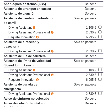
Paquete Innovation
6.995 €
Antibloqueo de frenos (ABS)
De serie
Asistente de arranque en cuesta
De serie
Asistente de atención
De serie
Asistente de cambio involuntario
Sólo en paquete
de carril
Driving Assistant
1.108 €
Driving Assistant Professional
2.830 €
Paquete Innovation
6.995 €
Asistente de dirección y
Sólo en paquete
trayectoria
Driving Assistant Professional
2.830 €
Asistente de luz de carretera
De serie
Asistente de límite de velocidad
Sólo en paquete
(Speed Limit Assist)
Driving Assistant
1.108 €
Driving Assistant Professional
2.830 €
Paquete Innovation
6.995 €
Asistente de parada de
Sólo en paquete
emergencia
Driving Assistant Professional
2.830 €
Aviso de cinturón no colocado
De serie