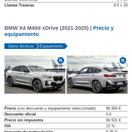
Llantas delanteras
8 x 20
Llantas Traseras
9.5 x 20
BMW X4 M40d xDrive (2021-2025) |
Precio y
equipamiento
Datos técnicos
Equipamiento
Precio
(con descuento y equipamiento seleccionado)
86.950 €
Descuento oficial
0 €
Precio sin impuestos
66.501 €
IVA
21 %