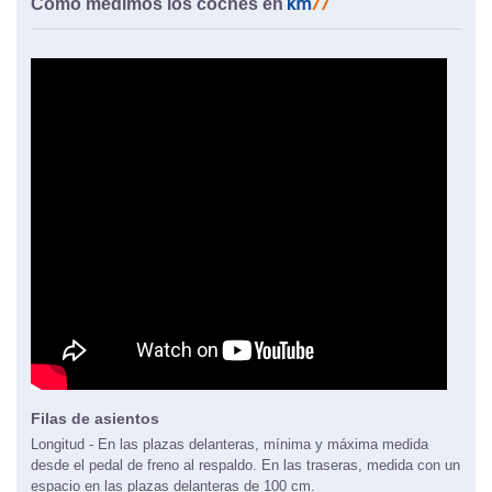
Cómo medimos los coches en
Filas de asientos
Longitud - En las plazas delanteras, mínima y máxima medida
desde el pedal de freno al respaldo. En las traseras, medida con un
espacio en las plazas delanteras de 100 cm.