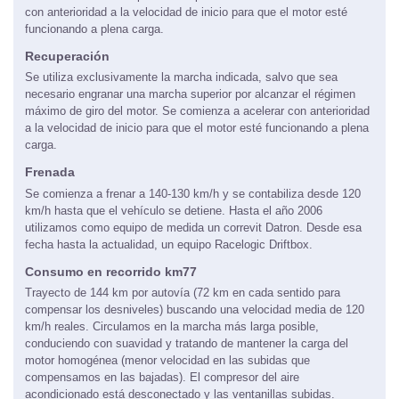
con anterioridad a la velocidad de inicio para que el motor esté
funcionando a plena carga.
Recuperación
Se utiliza exclusivamente la marcha indicada, salvo que sea
necesario engranar una marcha superior por alcanzar el régimen
máximo de giro del motor. Se comienza a acelerar con anterioridad
a la velocidad de inicio para que el motor esté funcionando a plena
carga.
Frenada
Se comienza a frenar a 140-130 km/h y se contabiliza desde 120
km/h hasta que el vehículo se detiene. Hasta el año 2006
utilizamos como equipo de medida un correvit Datron. Desde esa
fecha hasta la actualidad, un equipo Racelogic Driftbox.
Consumo en recorrido km77
Trayecto de 144 km por autovía (72 km en cada sentido para
compensar los desniveles) buscando una velocidad media de 120
km/h reales. Circulamos en la marcha más larga posible,
conduciendo con suavidad y tratando de mantener la carga del
motor homogénea (menor velocidad en las subidas que
compensamos en las bajadas). El compresor del aire
acondicionado está desconectado y las ventanillas subidas.