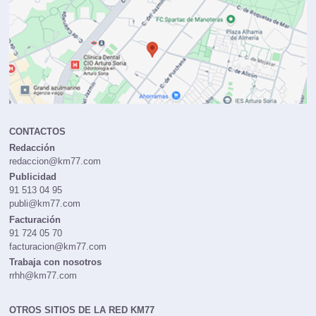
CONTACTOS
Redacción
redaccion@km77.com
Publicidad
91 513 04 95
publi@km77.com
Facturación
91 724 05 70
facturacion@km77.com
Trabaja con nosotros
rrhh@km77.com
OTROS SITIOS DE LA RED KM77