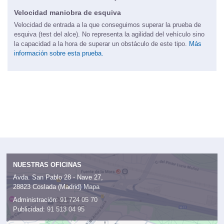
Velocidad maniobra de esquiva
Velocidad de entrada a la que conseguimos superar la prueba de
esquiva (test del alce). No representa la agilidad del vehículo sino
la capacidad a la hora de superar un obstáculo de este tipo.
Más
información sobre esta prueba.
NUESTRAS OFICINAS
Avda. San Pablo 28 - Nave 27,
28823 Coslada (Madrid)
Mapa
Administración:
91 724 05 70
Publicidad:
91 513 04 95