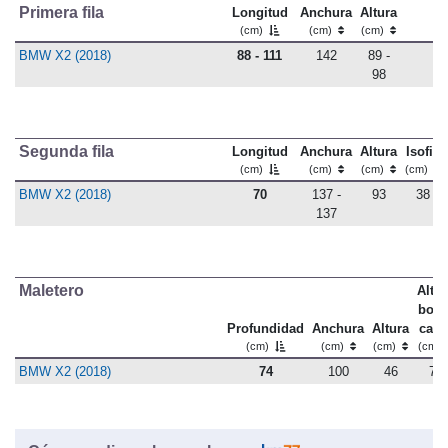
Primera fila
Longitud
Anchura
Altura
(cm)
(cm)
(cm)
BMW X2 (2018)
88 - 111
142
89 -
98
Segunda fila
Longitud
Anchura
Altura
Isofix
(cm)
(cm)
(cm)
(cm)
BMW X2 (2018)
70
137 -
93
38
137
Maletero
Altu
bord
Profundidad
Anchura
Altura
carg
(cm)
(cm)
(cm)
(cm)
BMW X2 (2018)
74
100
46
74