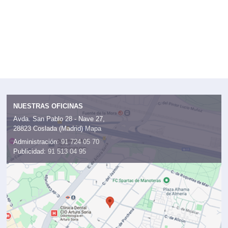
NUESTRAS OFICINAS
Avda. San Pablo 28 - Nave 27,
28823 Coslada (Madrid)
Mapa
Administración:
91 724 05 70
Publicidad:
91 513 04 95