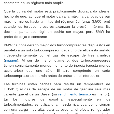
constante en un régimen más amplio.
Que la curva del motor está prácticamente dibujada da idea el
hecho de que, aunque el motor da ya la máxima cantidad de par
máximo, njo es hasta la mitad del régimen útil (unas 3.500 rpm)
cuando los turbocompresores alcanzan la presión máxima. Es
decir, el par a ese régimen podría ser mayor, pero BMW ha
preferido dejarlo constante.
BMW ha considerado mejor dos turbocompresores dispuestos en
paralelo a un solo turbocompresor; cada uno de ellos está surtido
independientemente por el gas de escape de tres cilindros
(
imagen
). Al ser de menor diámetro, dos turbocompresores
tienen conjuntamente menos momento de inercia (cuesta menos
acelerarlos) que uno sólo. El aire comprimdo en cada
turbocompresor se mezcla antes de entrar en el intercooler.
Las turbinas están hechas para resistir un temperatura de
1.050°C; el gas de escape de un motor de gasolina sale más
caliente que el de un Diesel (su
rendimiento térmico
es menor).
En los motores de gasolina, especialmente en los
turboalimentados, se utiliza una mezcla rica cuando funcionan
con una carga muy alta, para aprovechar el efecto refrigerador