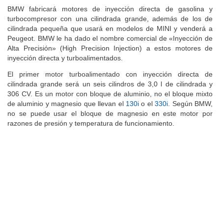
BMW fabricará motores de inyección directa de gasolina y
turbocompresor con una cilindrada grande, además de los de
cilindrada pequeña que usará en modelos de MINI y venderá a
Peugeot. BMW le ha dado el nombre comercial de «Inyección de
Alta Precisión» (High Precision Injection) a estos motores de
inyección directa y turboalimentados.
El primer motor turboalimentado con inyección directa de
cilindrada grande será un seis cilindros de 3,0 l de cilindrada y
306 CV. Es un motor con bloque de aluminio, no el bloque mixto
de aluminio y magnesio que llevan el
130i
o el
330i
. Según BMW,
no se puede usar el bloque de magnesio en este motor por
razones de presión y temperatura de funcionamiento.