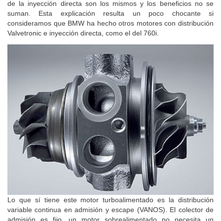
de la inyección directa son los mismos y los beneficios no se
suman. Esta explicación resulta un poco chocante si
consideramos que BMW ha hecho otros motores con distribución
Valvetronic e inyección directa, como el del 760i.
Lo que sí tiene este motor turboalimentado es la distribución
variable continua en admisión y escape (VANOS). El colector de
admisión es fijo, un motor sobrealimentado no necesita un