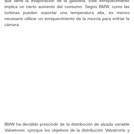
que tiene la evaporación de la gasolina. Este enriquecimiento
implica un cierto aumento del consumo. Según BMW, como las
turbinas pueden soportar una temperatura alta, es menos
necesario utilizar un enriquecimiento de la mezcla para enfriar la
cámara.
BMW ha decidido prescindir de la distribución de alzada variable
Valvetronic «porque los objetivos de la distribución Valvatronic y