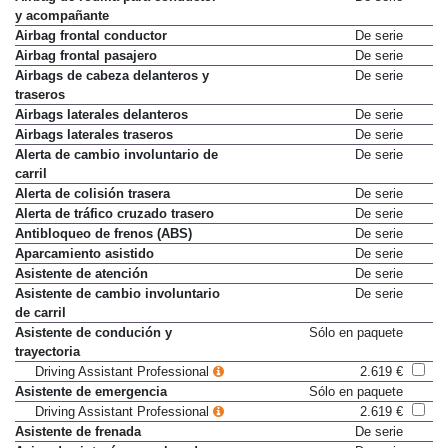
y acompañante
Airbag frontal conductor
De serie
Airbag frontal pasajero
De serie
Airbags de cabeza delanteros y
De serie
traseros
Airbags laterales delanteros
De serie
Airbags laterales traseros
De serie
Alerta de cambio involuntario de
De serie
carril
Alerta de colisión trasera
De serie
Alerta de tráfico cruzado trasero
De serie
Antibloqueo de frenos (ABS)
De serie
Aparcamiento asistido
De serie
Asistente de atención
De serie
Asistente de cambio involuntario
De serie
de carril
Asistente de condución y
Sólo en paquete
trayectoria
Driving Assistant Professional
2.619 €
Asistente de emergencia
Sólo en paquete
Driving Assistant Professional
2.619 €
Asistente de frenada
De serie