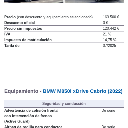
Precio
(con descuento y equipamiento seleccionado)
163.500 €
Descuento oficial
0 €
Precio sin impuestos
120.442 €
IVA
21 %
Impuesto de matriculación
14,75 %
Tarifa de
07/2025
Equipamiento -
BMW M850i xDrive Cabrio (2022)
Seguridad y conducción
Advertencia de colisión frontal
De serie
con intervención de frenos
(Active Guard)
Airbag de rodilla para conductor
De serie