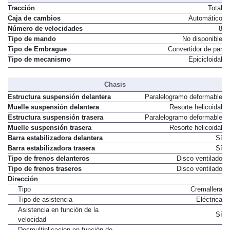
Tracción
Total
Caja de cambios
Automático
Número de velocidades
8
Tipo de mando
No disponible
Tipo de Embrague
Convertidor de par
Tipo de mecanismo
Epicicloidal
Chasis
Estructura suspensión delantera
Paralelogramo deformable
Muelle suspensión delantera
Resorte helicoidal
Estructura suspensión trasera
Paralelogramo deformable
Muelle suspensión trasera
Resorte helicoidal
Barra estabilizadora delantera
Sí
Barra estabilizadora trasera
Sí
Tipo de frenos delanteros
Disco ventilado
Tipo de frenos traseros
Disco ventilado
Dirección
Tipo
Cremallera
Tipo de asistencia
Eléctrica
Asistencia en función de la
Sí
velocidad
Desmultiplicacion en función de