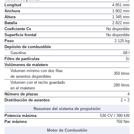
Longitud
4.851 mm
Anchura
1.902 mm
Altura
1.345 mm
Batalla
2.822 mm
Coeficiente Cx
No disponible
Superficie frontal
No disponible
Peso
2.125 kg
Depósito de combustible
Gasolina
68 l
Filtro de partículas
Sí
Volúmenes de maletero
Volumen mínimo con dos filas
350 litros
de asientos disponibles
Volumen con el techo guardado
280 litros
en el maletero
Número de plazas
4
Distribución de asientos
2 + 2
Resumen del sistema de propulsión
Potencia máxima
530 CV / 390 kW
Par máximo
750 Nm
Motor de Combustión