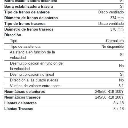
Barra estabilizadora delantera
Sí
Barra estabilizadora trasera
Sí
Tipo de frenos delanteros
Disco ventilado
Diámetro de frenos delanteros
374 mm
Tipo de frenos traseros
Disco ventilado
Diámetro de frenos traseros
370 mm
Dirección
Tipo
Cremallera
Tipo de asistencia
No disponible
Asistencia en función de la
Sí
velocidad
Desmultiplicacion en función de
No
la velocidad
Desmultiplicación no lineal
Sí
Dirección a las cuatro ruedas
No
Vueltas de volante entre topes
3,1
Neumáticos delanteros
245/50 R18 100Y
Neumáticos traseros
245/50 R18 100Y
Llantas delanteras
8 x 18
Llantas Traseras
8 x 18