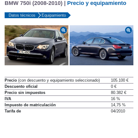
BMW 750i (2008-2010) |
Precio y equipamiento
Datos técnicos
Equipamiento
Precio
(con descuento y equipamiento seleccionado)
105.100 €
Descuento oficial
0 €
Precio sin impuestos
80.382 €
IVA
16 %
Impuesto de matriculación
14,75 %
Tarifa de
04/2010