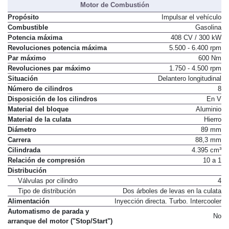
Motor de Combustión
Propósito
Impulsar el vehículo
Combustible
Gasolina
Potencia máxima
408 CV / 300 kW
Revoluciones potencia máxima
5.500 - 6.400 rpm
Par máximo
600 Nm
Revoluciones par máximo
1.750 - 4.500 rpm
Situación
Delantero longitudinal
Número de cilindros
8
Disposición de los cilindros
En V
Material del bloque
Aluminio
Material de la culata
Hierro
Diámetro
89 mm
Carrera
88,3 mm
Cilindrada
4.395 cm³
Relación de compresión
10 a 1
Distribución
Válvulas por cilindro
4
Tipo de distribución
Dos árboles de levas en la culata
Alimentación
Inyección directa. Turbo. Intercooler
Automatismo de parada y
No