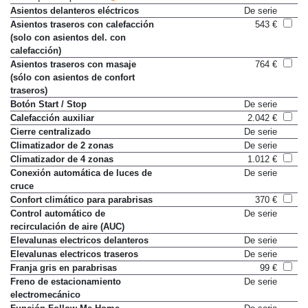
Paquete deportivo M
8.728 €
Asientos delanteros eléctricos
De serie
Asientos traseros con calefacción
543 €
(solo con asientos del. con
calefacción)
Asientos traseros con masaje
764 €
(sólo con asientos de confort
traseros)
Botón Start / Stop
De serie
Calefacción auxiliar
2.042 €
Cierre centralizado
De serie
Climatizador de 2 zonas
De serie
Climatizador de 4 zonas
1.012 €
Conexión automática de luces de
De serie
cruce
Confort climático para parabrisas
370 €
Control automático de
De serie
recirculación de aire (AUC)
Elevalunas electricos delanteros
De serie
Elevalunas electricos traseros
De serie
Franja gris en parabrisas
99 €
Freno de estacionamiento
De serie
electromecánico