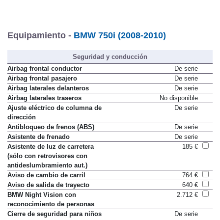
Equipamiento -
BMW 750i (2008-2010)
Seguridad y conducción
Airbag frontal conductor
De serie
Airbag frontal pasajero
De serie
Airbag laterales delanteros
De serie
Airbag laterales traseros
No disponible
Ajuste eléctrico de columna de
De serie
dirección
Antibloqueo de frenos (ABS)
De serie
Asistente de frenado
De serie
Asistente de luz de carretera
185 €
(sólo con retrovisores con
antideslumbramiento aut.)
Aviso de cambio de carril
764 €
Aviso de salida de trayecto
640 €
BMW Night Vision con
2.712 €
reconocimiento de personas