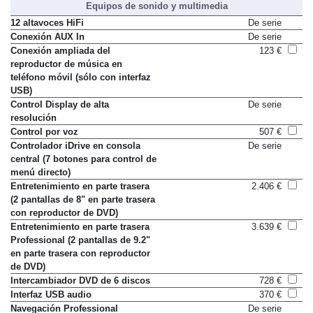
Equipos de sonido y multimedia
12 altavoces HiFi
De serie
Conexión AUX In
De serie
Conexión ampliada del
123 €
reproductor de música en
teléfono móvil (sólo con interfaz
USB)
Control Display de alta
De serie
resolución
Control por voz
507 €
Controlador iDrive en consola
De serie
central (7 botones para control de
menú directo)
Entretenimiento en parte trasera
2.406 €
(2 pantallas de 8" en parte trasera
con reproductor de DVD)
Entretenimiento en parte trasera
3.639 €
Professional (2 pantallas de 9.2"
en parte trasera con reproductor
de DVD)
Intercambiador DVD de 6 discos
728 €
Interfaz USB audio
370 €