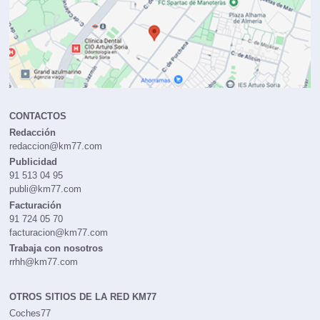
CONTACTOS
Redacción
redaccion@km77.com
Publicidad
91 513 04 95
publi@km77.com
Facturación
91 724 05 70
facturacion@km77.com
Trabaja con nosotros
rrhh@km77.com
OTROS SITIOS DE LA RED KM77