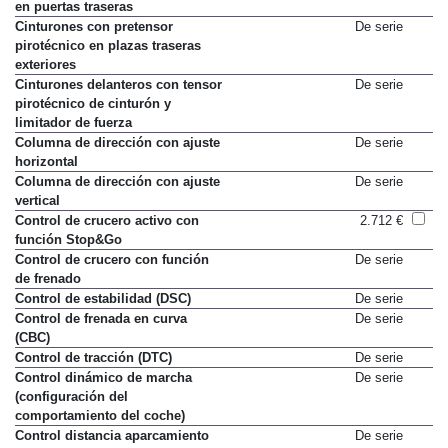
Cierre de seguridad para niños
De serie
en puertas traseras
Cinturones con pretensor
De serie
pirotécnico en plazas traseras
exteriores
Cinturones delanteros con tensor
De serie
pirotécnico de cinturón y
limitador de fuerza
Columna de dirección con ajuste
De serie
horizontal
Columna de dirección con ajuste
De serie
vertical
Control de crucero activo con
2.712 €
función Stop&Go
Control de crucero con función
De serie
de frenado
Control de estabilidad (DSC)
De serie
Control de frenada en curva
De serie
(CBC)
Control de tracción (DTC)
De serie
Control dinámico de marcha
De serie
(configuración del
comportamiento del coche)