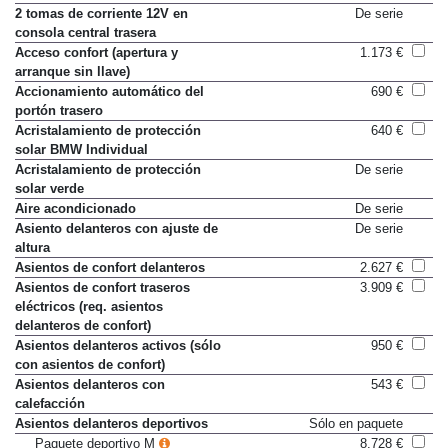
delante
2 tomas de corriente 12V en
De serie
consola central trasera
Acceso confort (apertura y
1.173 €
arranque sin llave)
Accionamiento automático del
690 €
portón trasero
Acristalamiento de protección
640 €
solar BMW Individual
Acristalamiento de protección
De serie
solar verde
Aire acondicionado
De serie
Asiento delanteros con ajuste de
De serie
altura
Asientos de confort delanteros
2.627 €
Asientos de confort traseros
3.909 €
eléctricos (req. asientos
delanteros de confort)
Asientos delanteros activos (sólo
950 €
con asientos de confort)
Asientos delanteros con
543 €
calefacción
Asientos delanteros deportivos
Sólo en paquete