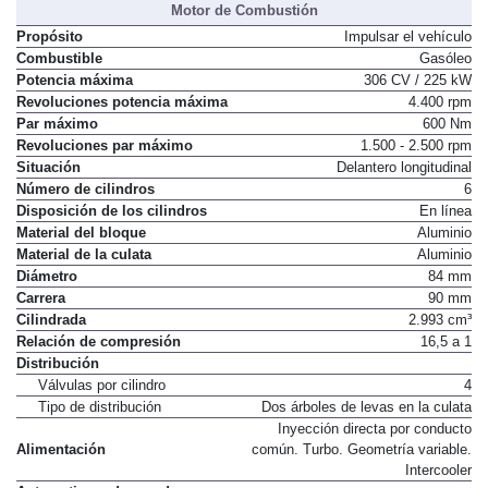
Motor de Combustión
Propósito
Impulsar el vehículo
Combustible
Gasóleo
Potencia máxima
306 CV / 225 kW
Revoluciones potencia máxima
4.400 rpm
Par máximo
600 Nm
Revoluciones par máximo
1.500 - 2.500 rpm
Situación
Delantero longitudinal
Número de cilindros
6
Disposición de los cilindros
En línea
Material del bloque
Aluminio
Material de la culata
Aluminio
Diámetro
84 mm
Carrera
90 mm
Cilindrada
2.993 cm³
Relación de compresión
16,5 a 1
Distribución
Válvulas por cilindro
4
Tipo de distribución
Dos árboles de levas en la culata
Inyección directa por conducto
Alimentación
común. Turbo. Geometría variable.
Intercooler