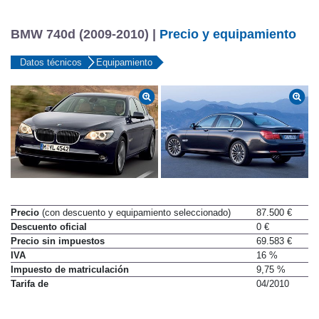
BMW 740d (2009-2010) |
Precio y equipamiento
Datos técnicos
Equipamiento
Precio
(con descuento y equipamiento seleccionado)
87.500 €
Descuento oficial
0 €
Precio sin impuestos
69.583 €
IVA
16 %
Impuesto de matriculación
9,75 %
Tarifa de
04/2010