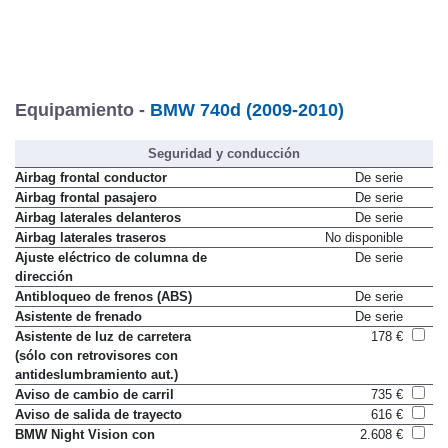
Equipamiento -
BMW 740d (2009-2010)
Seguridad y conducción
Airbag frontal conductor
De serie
Airbag frontal pasajero
De serie
Airbag laterales delanteros
De serie
Airbag laterales traseros
No disponible
Ajuste eléctrico de columna de
De serie
dirección
Antibloqueo de frenos (ABS)
De serie
Asistente de frenado
De serie
Asistente de luz de carretera
178 €
(sólo con retrovisores con
antideslumbramiento aut.)
Aviso de cambio de carril
735 €
Aviso de salida de trayecto
616 €
BMW Night Vision con
2.608 €