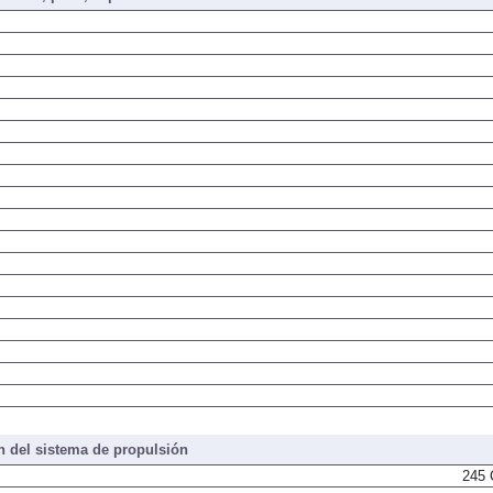
iones, peso, capacidades
 del sistema de propulsión