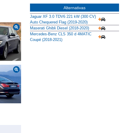
Alternativas
Jaguar XF 3.0 TDV6 221 kW (300 CV)
Auto Chequered Flag (2019-2020)
Maserati Ghibli Diesel (2018-2020)
Mercedes-Benz CLS 350 d 4MATIC
Coupé (2018-2021)