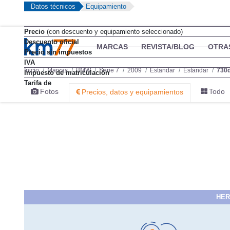
Datos técnicos
Equipamiento
Precio
(con descuento y equipamiento seleccionado)
Descuento oficial
Precio sin impuestos
IVA
Impuesto de matriculación
Tarifa de
HER