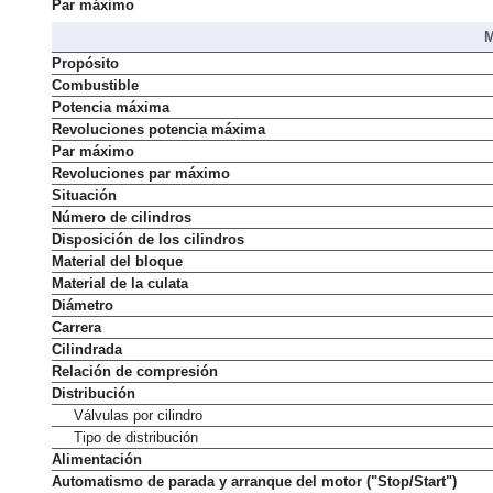
Potencia máxima
Par máximo
M
Propósito
Combustible
Potencia máxima
Revoluciones potencia máxima
Par máximo
Revoluciones par máximo
Situación
Número de cilindros
Disposición de los cilindros
Material del bloque
Material de la culata
Diámetro
Carrera
Cilindrada
Relación de compresión
Distribución
Válvulas por cilindro
Tipo de distribución
Alimentación