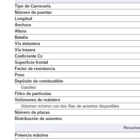
Dimens
Tipo de Carrocería
Número de puertas
Longitud
Anchura
Altura
Batalla
Vía delantera
Vía trasera
Coeficiente Cx
Superficie frontal
Factor de resistencia
Peso
Depósito de combustible
Gasóleo
Filtro de partículas
Volúmenes de maletero
Volumen mínimo con dos filas de asientos disponibles
Número de plazas
Distribución de asientos
Resumen