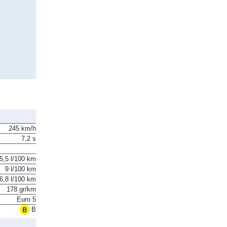
245 km/h
7,2 s
5,5 l/100 km
9 l/100 km
6,8 l/100 km
178 gr/km
Euro 5
B