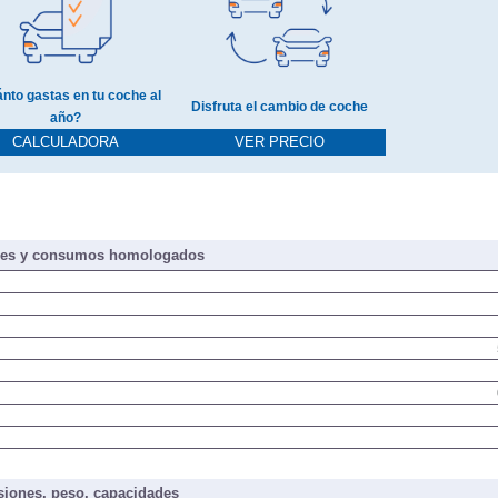
nto gastas en tu coche al
Disfruta el cambio de coche
año?
CALCULADORA
VER PRECIO
nes y consumos homologados