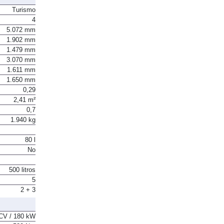
Turismo
4
5.072 mm
1.902 mm
1.479 mm
3.070 mm
1.611 mm
1.650 mm
0,29
2,41 m²
0,7
1.940 kg
80 l
No
500 litros
5
2 + 3