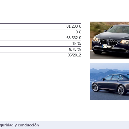
81.200 €
0 €
63.562 €
18 %
9,75 %
05/2012