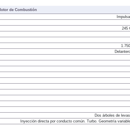
245 
otor de Combustión
Impulsa
245 
1.750
Delantero
Dos árboles de levas
Inyección directa por conducto común. Turbo. Geometría variable