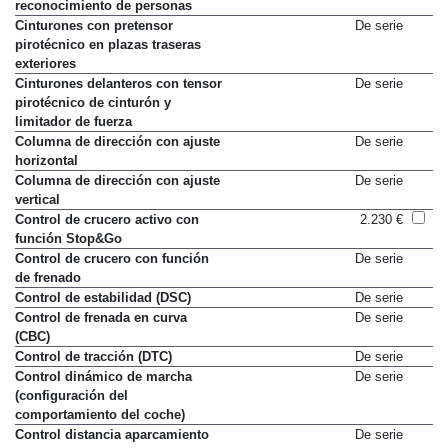
BMW Night Vision con
2.608 €
reconocimiento de personas
Cinturones con pretensor
De serie
pirotécnico en plazas traseras
exteriores
Cinturones delanteros con tensor
De serie
pirotécnico de cinturón y
limitador de fuerza
Columna de dirección con ajuste
De serie
horizontal
Columna de dirección con ajuste
De serie
vertical
Control de crucero activo con
2.230 €
función Stop&Go
Control de crucero con función
De serie
de frenado
Control de estabilidad (DSC)
De serie
Control de frenada en curva
De serie
(CBC)
Control de tracción (DTC)
De serie
Control dinámico de marcha
De serie
(configuración del
comportamiento del coche)