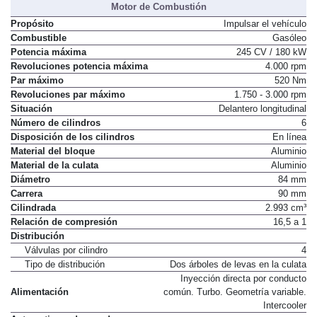
Motor de Combustión
Propósito
Impulsar el vehículo
Combustible
Gasóleo
Potencia máxima
245 CV / 180 kW
Revoluciones potencia máxima
4.000 rpm
Par máximo
520 Nm
Revoluciones par máximo
1.750 - 3.000 rpm
Situación
Delantero longitudinal
Número de cilindros
6
Disposición de los cilindros
En línea
Material del bloque
Aluminio
Material de la culata
Aluminio
Diámetro
84 mm
Carrera
90 mm
Cilindrada
2.993 cm³
Relación de compresión
16,5 a 1
Distribución
Válvulas por cilindro
4
Tipo de distribución
Dos árboles de levas en la culata
Inyección directa por conducto
Alimentación
común. Turbo. Geometría variable.
Intercooler