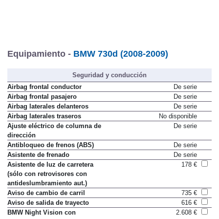
Equipamiento -
BMW 730d (2008-2009)
Seguridad y conducción
Airbag frontal conductor
De serie
Airbag frontal pasajero
De serie
Airbag laterales delanteros
De serie
Airbag laterales traseros
No disponible
Ajuste eléctrico de columna de
De serie
dirección
Antibloqueo de frenos (ABS)
De serie
Asistente de frenado
De serie
Asistente de luz de carretera
178 €
(sólo con retrovisores con
antideslumbramiento aut.)
Aviso de cambio de carril
735 €
Aviso de salida de trayecto
616 €