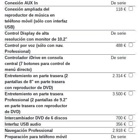
12 altavoces HiFi
De serie
Conexión AUX In
De serie
Conexión ampliada del
118 €
reproductor de música en
teléfono móvil (sólo con interfaz
USB)
Control Display de alta
De serie
resolución con monitor de 10.2"
Control por voz (sólo con nav.
488 €
Professional)
Controlador iDrive en consola
De serie
central (7 botones para control de
menú directo)
Entretemiento en parte trasera (2
2.314 €
pantallas de 8" en parte trasera
con reproductor de DVD)
Entretemiento en parte trasera
3.500 €
Professional (2 pantallas de 9.2"
en parte trasera con reproductor
de DVD)
Intercambiador DVD de 6 discos
700 €
Interfaz USB audio
356 €
Navegación Professional
2.918 €