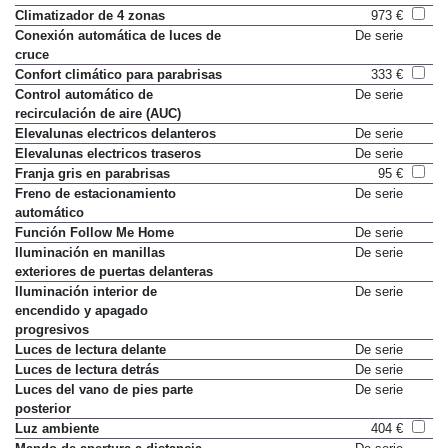
Climatizador de 2 zonas
De serie
Climatizador de 4 zonas
973 €
Conexión automática de luces de
De serie
cruce
Confort climático para parabrisas
333 €
Control automático de
De serie
recirculación de aire (AUC)
Elevalunas electricos delanteros
De serie
Elevalunas electricos traseros
De serie
Franja gris en parabrisas
95 €
Freno de estacionamiento
De serie
automático
Función Follow Me Home
De serie
Iluminación en manillas
De serie
exteriores de puertas delanteras
Iluminación interior de
De serie
encendido y apagado
progresivos
Luces de lectura delante
De serie
Luces de lectura detrás
De serie
Luces del vano de pies parte
De serie
posterior
Luz ambiente
404 €