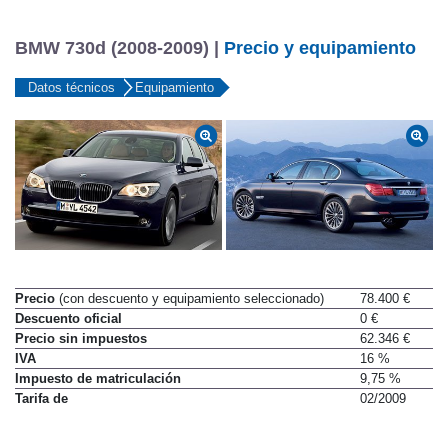
BMW 730d (2008-2009) |
Precio y equipamiento
Datos técnicos
Equipamiento
Precio
(con descuento y equipamiento seleccionado)
78.400 €
Descuento oficial
0 €
Precio sin impuestos
62.346 €
IVA
16 %
Impuesto de matriculación
9,75 %
Tarifa de
02/2009