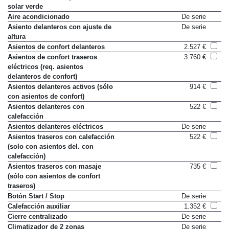
Acristalamiento de protección
De serie
solar verde
Aire acondicionado
De serie
Asiento delanteros con ajuste de
De serie
altura
Asientos de confort delanteros
2.527 €
Asientos de confort traseros
3.760 €
eléctricos (req. asientos
delanteros de confort)
Asientos delanteros activos (sólo
914 €
con asientos de confort)
Asientos delanteros con
522 €
calefacción
Asientos delanteros eléctricos
De serie
Asientos traseros con calefacción
522 €
(solo con asientos del. con
calefacción)
Asientos traseros con masaje
735 €
(sólo con asientos de confort
traseros)
Botón Start / Stop
De serie
Calefacción auxiliar
1.352 €
Cierre centralizado
De serie