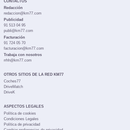
CONTACTOS
Redacción
redaccion@km77.com
Publicidad
91 513 04 95
publi@km77.com
Facturación
91 724 05 70
facturacion@km77.com
Trabaja con nosotros
rrhh@km77.com
OTROS SITIOS DE LA RED KM77
Coches77
DriveMatch
DriveK
ASPECTOS LEGALES
Política de cookies
Condiciones Legales
Política de privacidad