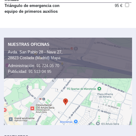
frenado
Triángulo de emergencia con
95 €
equipo de primeros auxilios
NUESTRAS OFICINAS
Avda. San Pablo 28 - Nave 27,
28823 Coslada (Madrid)
Mapa
Administración:
91 724 05 70
Publicidad:
91 513 04 95