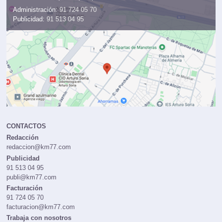
Administración:
91 724 05 70
Publicidad:
91 513 04 95
CONTACTOS
Redacción
redaccion@km77.com
Publicidad
91 513 04 95
publi@km77.com
Facturación
91 724 05 70
facturacion@km77.com
Trabaja con nosotros