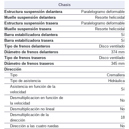
Chasis
Estructura suspensión delantera
Paralelogramo deformable
Muelle suspensión delantera
Resorte helicoidal
Estructura suspensión trasera
Paralelogramo deformable
Muelle suspensión trasera
Resorte helicoidal
Barra estabilizadora delantera
Sí
Barra estabilizadora trasera
Sí
Tipo de frenos delanteros
Disco ventilado
Diámetro de frenos delanteros
374 mm
Tipo de frenos traseros
Disco ventilado
Diámetro de frenos traseros
345 mm
Dirección
Tipo
Cremallera
Tipo de asistencia
Hidráulica
Asistencia en función de la
Sí
velocidad
Desmultiplicacion en función de
No
la velocidad
Desmultiplicación no lineal
No
Desmultiplicación de la
18
dirección