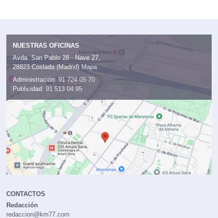
frenado
NUESTRAS OFICINAS
Avda. San Pablo 28 - Nave 27,
28823 Coslada (Madrid)
Mapa
Administración:
91 724 05 70
Publicidad:
91 513 04 95
CONTACTOS
Redacción