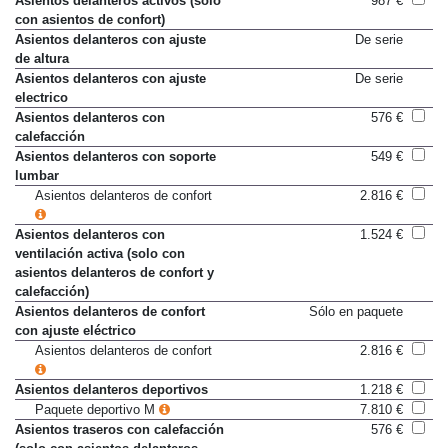
Asientos delanteros activos (sólo
987 €
con asientos de confort)
Asientos delanteros con ajuste
De serie
de altura
Asientos delanteros con ajuste
De serie
electrico
Asientos delanteros con
576 €
calefacción
Asientos delanteros con soporte
549 €
lumbar
Asientos delanteros de confort
2.816 €
Asientos delanteros con
1.524 €
ventilación activa (solo con
asientos delanteros de confort y
calefacción)
Asientos delanteros de confort
Sólo en paquete
con ajuste eléctrico
Asientos delanteros de confort
2.816 €
Asientos delanteros deportivos
1.218 €
Paquete deportivo M
7.810 €
Asientos traseros con calefacción
576 €