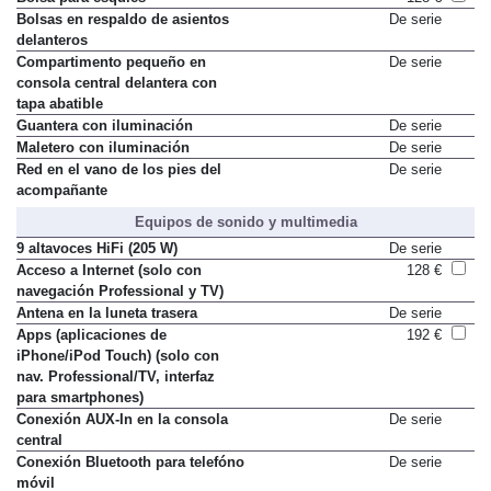
Bolsa para esquíes
128 €
Bolsas en respaldo de asientos
De serie
delanteros
Compartimento pequeño en
De serie
consola central delantera con
tapa abatible
Guantera con iluminación
De serie
Maletero con iluminación
De serie
Red en el vano de los pies del
De serie
acompañante
Equipos de sonido y multimedia
9 altavoces HiFi (205 W)
De serie
Acceso a Internet (solo con
128 €
navegación Professional y TV)
Antena en la luneta trasera
De serie
Apps (aplicaciones de
192 €
iPhone/iPod Touch) (solo con
nav. Professional/TV, interfaz
para smartphones)
Conexión AUX-In en la consola
De serie
central
Conexión Bluetooth para telefóno
De serie