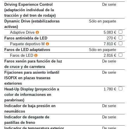
con Servotronic
Driving Experience Control
De serie
(adaptación individual de la
tracción y del tren de rodaje)
Dynamic Drive (estabilizadoras
Sólo en paquete
activas)
Adaptive Drive
5.083 €
Faros antiniebla de LED
270 €
Paquete deportivo M
7.810 €
Faros de LED adaptativos
Sólo en paquete
Faros de LED
2.816 €
Faros xenón para función de luz
De serie
de cruce y de carretera
Fijaciones para asiento infantil
De serie
ISOFIX en plazas traseras
exteriores
Head-Up Display (proyección a
1.780 €
color de informaciones en
parabrisas)
Indicador de baja presión en
De serie
neumáticos
Indicador de desgaste de
De serie
pastillas de freno