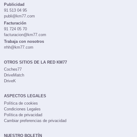
redaccion@km77.com
Publicidad
91 513 04 95
publi@km77.com
Facturación
91 724 05 70
facturacion@km77.com
Trabaja con nosotros
rrhh@km77.com
OTROS SITIOS DE LA RED KM77
Coches77
DriveMatch
DriveK
ASPECTOS LEGALES
Política de cookies
Condiciones Legales
Política de privacidad
Cambiar preferencias de privacidad