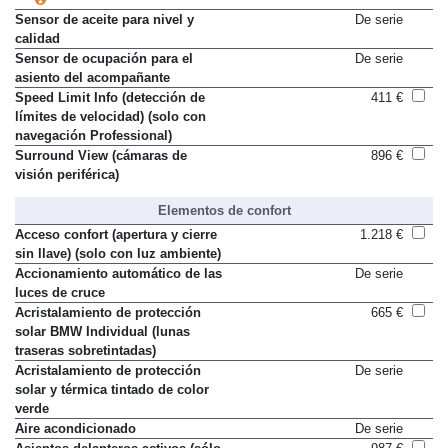
Sensor de aceite para nivel y
De serie
calidad
Sensor de ocupación para el
De serie
asiento del acompañante
Speed Limit Info (detección de
411 €
límites de velocidad) (solo con
navegación Professional)
Surround View (cámaras de
896 €
visión periférica)
Elementos de confort
Acceso confort (apertura y cierre
1.218 €
sin llave) (solo con luz ambiente)
Accionamiento automático de las
De serie
luces de cruce
Acristalamiento de protección
665 €
solar BMW Individual (lunas
traseras sobretintadas)
Acristalamiento de protección
De serie
solar y térmica tintado de color
verde
Aire acondicionado
De serie