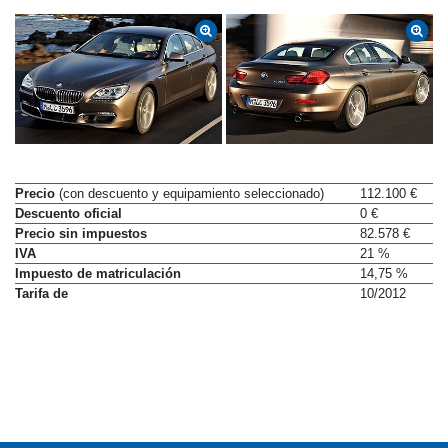
Precio
(con descuento y equipamiento seleccionado)
112.100 €
Descuento oficial
0 €
Precio sin impuestos
82.578 €
IVA
21 %
Impuesto de matriculación
14,75 %
Tarifa de
10/2012