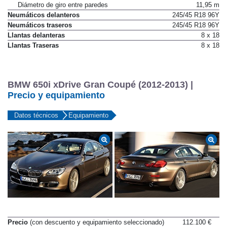
Dirección a las cuatro ruedas
No
Diámetro de giro entre paredes
11,95 m
Neumáticos delanteros
245/45 R18 96Y
Neumáticos traseros
245/45 R18 96Y
Llantas delanteras
8 x 18
Llantas Traseras
8 x 18
BMW 650i xDrive Gran Coupé (2012-2013) |
Precio y equipamiento
Datos técnicos
Equipamiento