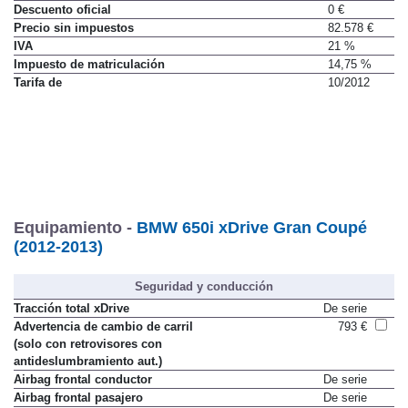
Precio
(con descuento y equipamiento seleccionado)
112.100 €
Descuento oficial
0 €
Precio sin impuestos
82.578 €
IVA
21 %
Impuesto de matriculación
14,75 %
Tarifa de
10/2012
Equipamiento -
BMW 650i xDrive Gran Coupé
(2012-2013)
Seguridad y conducción
Tracción total xDrive
De serie
Advertencia de cambio de carril
793 €
(solo con retrovisores con
antideslumbramiento aut.)
Airbag frontal conductor
De serie