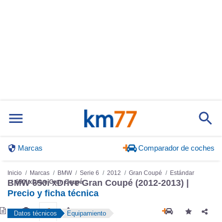
Marcas
Comparador de coches
Inicio
Marcas
BMW
Serie 6
2012
Gran Coupé
Estándar
650i xDrive Gran Coupé
BMW 650i xDrive Gran Coupé (2012-2013) |
Precio y ficha técnica
Datos técnicos
Equipamiento