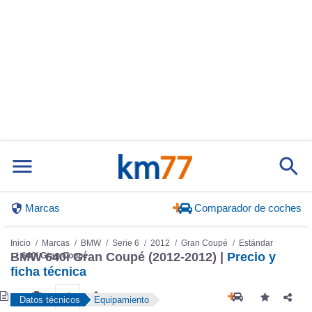
Marcas
Comparador de coches
Inicio
Marcas
BMW
Serie 6
2012
Gran Coupé
Estándar
640i Gran Coupé
BMW 640i Gran Coupé (2012-2012) |
Precio y
ficha técnica
Datos técnicos
Equipamiento