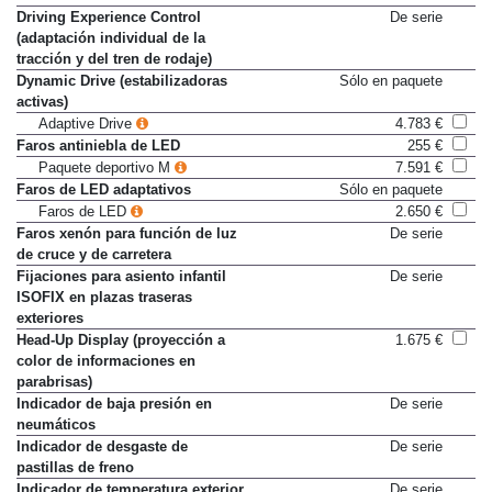
con Servotronic
Driving Experience Control
De serie
(adaptación individual de la
tracción y del tren de rodaje)
Dynamic Drive (estabilizadoras
Sólo en paquete
activas)
Adaptive Drive
4.783 €
Faros antiniebla de LED
255 €
Paquete deportivo M
7.591 €
Faros de LED adaptativos
Sólo en paquete
Faros de LED
2.650 €
Faros xenón para función de luz
De serie
de cruce y de carretera
Fijaciones para asiento infantil
De serie
ISOFIX en plazas traseras
exteriores
Head-Up Display (proyección a
1.675 €
color de informaciones en
parabrisas)
Indicador de baja presión en
De serie
neumáticos
Indicador de desgaste de
De serie
pastillas de freno