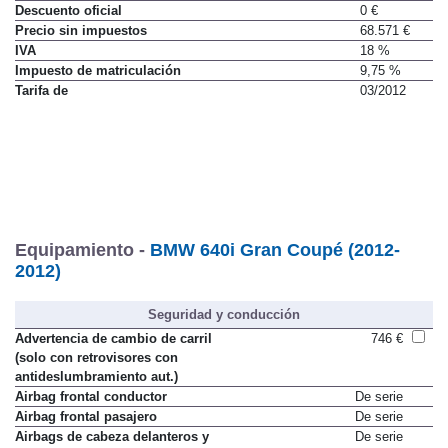
Precio
(con descuento y equipamiento seleccionado)
87.600 €
Descuento oficial
0 €
Precio sin impuestos
68.571 €
IVA
18 %
Impuesto de matriculación
9,75 %
Tarifa de
03/2012
Equipamiento -
BMW 640i Gran Coupé (2012-
2012)
Seguridad y conducción
Advertencia de cambio de carril
746 €
(solo con retrovisores con
antideslumbramiento aut.)
Airbag frontal conductor
De serie
Airbag frontal pasajero
De serie