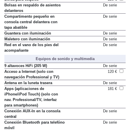
Bolsa para esquíes
120 €
Bolsas en respaldo de asientos
De serie
delanteros
Compartimento pequeño en
De serie
consola central delantera con
tapa abatible
Guantera con iluminación
De serie
Maletero con iluminación
De serie
Red en el vano de los pies del
De serie
acompañante
Equipos de sonido y multimedia
9 altavoces HiFi (205 W)
De serie
Acceso a Internet (solo con
120 €
navegación Professional y TV)
Antena en la luneta trasera
De serie
Apps (aplicaciones de
181 €
iPhone/iPod Touch) (solo con
nav. Professional/TV, interfaz
para smartphones)
Conexión AUX-In en la consola
De serie
central
Conexión Bluetooth para telefóno
De serie