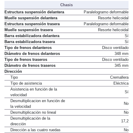
Chasis
Estructura suspensión delantera
Paralelogramo deformable
Muelle suspensión delantera
Resorte helicoidal
Estructura suspensión trasera
Paralelogramo deformable
Muelle suspensión trasera
Resorte helicoidal
Barra estabilizadora delantera
Sí
Barra estabilizadora trasera
Sí
Tipo de frenos delanteros
Disco ventilado
Diámetro de frenos delanteros
348 mm
Tipo de frenos traseros
Disco ventilado
Diámetro de frenos traseros
345 mm
Dirección
Tipo
Cremallera
Tipo de asistencia
Eléctrica
Asistencia en función de la
Sí
velocidad
Desmultiplicacion en función de
No
la velocidad
Desmultiplicación no lineal
No
Desmultiplicación de la
17,2
dirección