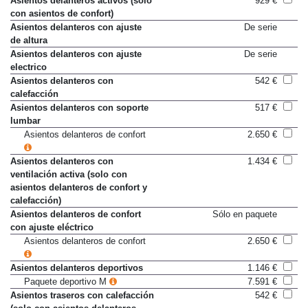
Asientos delanteros activos (sólo
929 €
con asientos de confort)
Asientos delanteros con ajuste
De serie
de altura
Asientos delanteros con ajuste
De serie
electrico
Asientos delanteros con
542 €
calefacción
Asientos delanteros con soporte
517 €
lumbar
Asientos delanteros de confort
2.650 €
Asientos delanteros con
1.434 €
ventilación activa (solo con
asientos delanteros de confort y
calefacción)
Asientos delanteros de confort
Sólo en paquete
con ajuste eléctrico
Asientos delanteros de confort
2.650 €
Asientos delanteros deportivos
1.146 €
Paquete deportivo M
7.591 €
Asientos traseros con calefacción
542 €