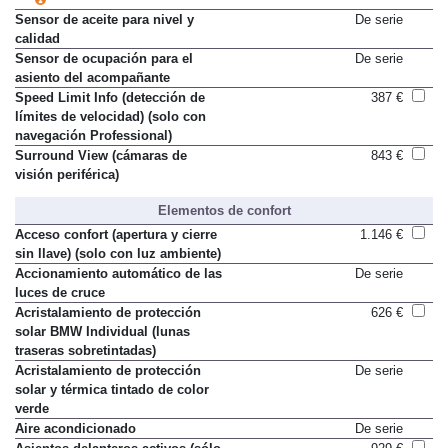
Sensor de aceite para nivel y
De serie
calidad
Sensor de ocupación para el
De serie
asiento del acompañante
Speed Limit Info (detección de
387 €
límites de velocidad) (solo con
navegación Professional)
Surround View (cámaras de
843 €
visión periférica)
Elementos de confort
Acceso confort (apertura y cierre
1.146 €
sin llave) (solo con luz ambiente)
Accionamiento automático de las
De serie
luces de cruce
Acristalamiento de protección
626 €
solar BMW Individual (lunas
traseras sobretintadas)
Acristalamiento de protección
De serie
solar y térmica tintado de color
verde
Aire acondicionado
De serie