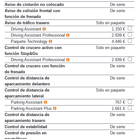
Aviso de cinturón no colocado
De serie
Aviso de colisión frontal con
De serie
función de frenado
Aviso de tráfico trasero
Sólo en paquete
Driving Assistant
1.150 €
Driving Assistant Professional
2.939 €
Paquete Technology
4.446 €
Control de crucero activo con
Sólo en paquete
función Stop&Go
Driving Assistant Professional
2.939 €
Control de crucero con función
De serie
de frenado
Control de distancia de
De serie
aparcamiento delantero
Control de distancia de
Sólo en paquete
aparcamiento lateral
Parking Assistant
767 €
Parking Assistant Plus
1.661 €
Control de distancia de
De serie
aparcamiento trasero
Control de estabilidad
De serie
Control de presión en
De serie
neumáticos