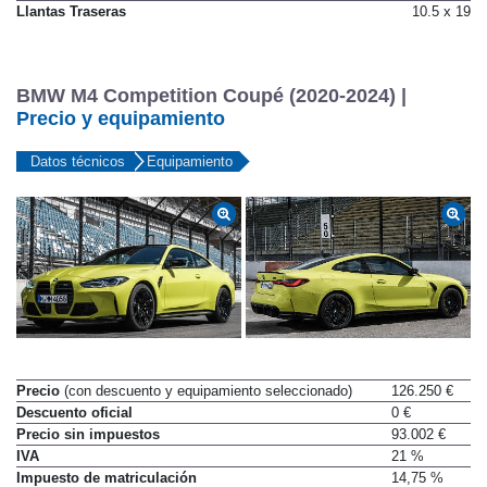
Llantas Traseras
10.5 x 19
BMW M4 Competition Coupé (2020-2024) |
Precio y equipamiento
Datos técnicos
Equipamiento
Precio
(con descuento y equipamiento seleccionado)
126.250 €
Descuento oficial
0 €
Precio sin impuestos
93.002 €
IVA
21 %
Impuesto de matriculación
14,75 %