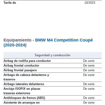
Tarifa de
10/2023
Equipamiento -
BMW M4 Competition Coupé
(2020-2024)
Seguridad y conducción
Airbag de rodilla para conductor
De serie
Airbag frontal conductor
De serie
Airbag frontal pasajero
De serie
Airbags de cabeza delanteros y
De serie
traseros
Airbags laterales delanteros
De serie
Anclaje ISOFIX en plazas
De serie
traseras exteriores
Antibloqueo de frenos (ABS)
De serie
Asistente de arranque en
De serie