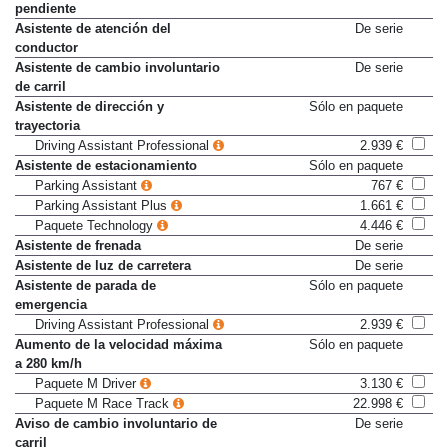
pendiente
Asistente de atención del
De serie
conductor
Asistente de cambio involuntario
De serie
de carril
Asistente de dirección y
Sólo en paquete
trayectoria
Driving Assistant Professional
2.939 €
Asistente de estacionamiento
Sólo en paquete
Parking Assistant
767 €
Parking Assistant Plus
1.661 €
Paquete Technology
4.446 €
Asistente de frenada
De serie
Asistente de luz de carretera
De serie
Asistente de parada de
Sólo en paquete
emergencia
Driving Assistant Professional
2.939 €
Aumento de la velocidad máxima
Sólo en paquete
a 280 km/h
Paquete M Driver
3.130 €
Paquete M Race Track
22.998 €
Aviso de cambio involuntario de
De serie
carril