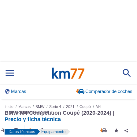
Marcas
Comparador de coches
Inicio
Marcas
BMW
Serie 4
2021
Coupé
M4
BMW M4 Competition Coupé (2020-2024) |
M4 Competition Coupé
Precio y ficha técnica
Datos técnicos
Equipamiento