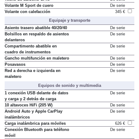
Volante M Sport de cuero
De serie
Volante con calefacción
345 €
Equipaje y transporte
Asiento trasero abatible 40/20/40
De serie
Bolsillos en respaldo de asientos
De serie
delanteros
Compartimento abatible en
De serie
cuadro de instrumentos
Gancho multifunción en maletero
De serie
Posavasos
De serie
Red a derecha e izquierda en
De serie
maletero
Equipos de sonido y multimedia
1 conexión USB delante de datos
De serie
y carga y 2 detrás de carga
10 altavoces HiFi (205 W)
De serie
Android Auto y Apple CarPlay
De serie
inalámbricos
Carga inalámbrica para móviles
626 €
Conexión Bluetooth para teléfono
De serie
móvil