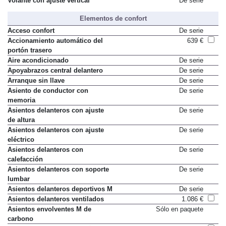
Volante con ajuste vertical
De serie
Elementos de confort
Acceso confort
De serie
Accionamiento automático del
639 €
portón trasero
Aire acondicionado
De serie
Apoyabrazos central delantero
De serie
Arranque sin llave
De serie
Asiento de conductor con
De serie
memoria
Asientos delanteros con ajuste
De serie
de altura
Asientos delanteros con ajuste
De serie
eléctrico
Asientos delanteros con
De serie
calefacción
Asientos delanteros con soporte
De serie
lumbar
Asientos delanteros deportivos M
De serie
Asientos delanteros ventilados
1.086 €
Asientos envolventes M de
Sólo en paquete
carbono