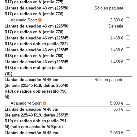
Llantas de aleación 43 cm (225/50
698 €
R17) de radios en V (estilo 775)
Llantas de aleación 43 cm (225/50
Sólo en paquete
R17) de radios en V (estilo 776)
Acabado Sport
2.500 €
Llantas de aleación 43 cm (225/50
De serie
R17) de radios en V (estilo 778)
Llantas de aleación 46 cm (225/45
1.468 €
R18) de radios dobles (estilo 782)
Llantas de aleación 46 cm (225/45
1.468 €
R18) de radios en V (estilo 780)
Llantas de aleación 46 cm (225/45
1.468 €
R18) de radios múltiples (estilo
781)
Llantas de aleación M 46 cm
Sólo en paquete
(delante 225/45 R18, detrás 255/40
R18) de radios dobles (estilo 790
M)
Acabado M Sport
5.000 €
Llantas de aleación M 48 cm
864 €
(delante 225/40 R19, detrás 255/35
R19) de radios dobles (estilo 791
M) (solo con acabado M Sport)