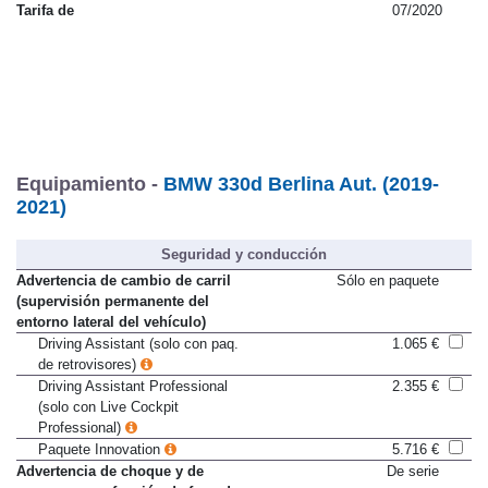
Impuesto de matriculación
4,75 %
Tarifa de
07/2020
Equipamiento -
BMW 330d Berlina Aut. (2019-
2021)
Seguridad y conducción
Advertencia de cambio de carril
Sólo en paquete
(supervisión permanente del
entorno lateral del vehículo)
Driving Assistant (solo con paq.
1.065 €
de retrovisores)
Driving Assistant Professional
2.355 €
(solo con Live Cockpit
Professional)
Paquete Innovation
5.716 €