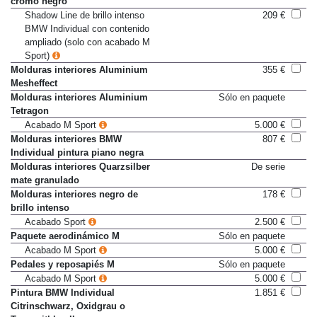
cromo negro
Shadow Line de brillo intenso
209 €
BMW Individual con contenido
ampliado (solo con acabado M
Sport)
Molduras interiores Aluminium
355 €
Mesheffect
Molduras interiores Aluminium
Sólo en paquete
Tetragon
Acabado M Sport
5.000 €
Molduras interiores BMW
807 €
Individual pintura piano negra
Molduras interiores Quarzsilber
De serie
mate granulado
Molduras interiores negro de
178 €
brillo intenso
Acabado Sport
2.500 €
Paquete aerodinámico M
Sólo en paquete
Acabado M Sport
5.000 €
Pedales y reposapiés M
Sólo en paquete
Acabado M Sport
5.000 €
Pintura BMW Individual
1.851 €