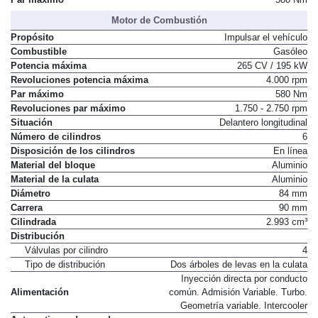
Par máximo
580 Nm
Motor de Combustión
Propósito
Impulsar el vehículo
Combustible
Gasóleo
Potencia máxima
265 CV / 195 kW
Revoluciones potencia máxima
4.000 rpm
Par máximo
580 Nm
Revoluciones par máximo
1.750 - 2.750 rpm
Situación
Delantero longitudinal
Número de cilindros
6
Disposición de los cilindros
En línea
Material del bloque
Aluminio
Material de la culata
Aluminio
Diámetro
84 mm
Carrera
90 mm
Cilindrada
2.993 cm³
Distribución
Válvulas por cilindro
4
Tipo de distribución
Dos árboles de levas en la culata
Inyección directa por conducto
Alimentación
común. Admisión Variable. Turbo.
Geometría variable. Intercooler