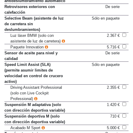
antideslumbramiento automático
Retrovisores exteriores con
De serie
calefacción
Selective Beam (asistente de luz
Sólo en paquete
de carretera sin
deslumbramientos)
Luz láser BMW (solo con
2.367 €
asistente de luz de carretera)
Paquete Innovation
5.716 €
Sensor de aceite para nivel y
De serie
calidad
Speed Limit Assist (SLA)
Sólo en paquete
(permite asumir limites de
velocidad en control de crucero
activo)
Driving Assistant Professional
2.355 €
(solo con Live Cockpit
Professional)
Suspensión M adaptativa (solo
1.420 €
con dirección deportiva variable)
Suspensión deportiva M (solo
710 €
con dirección deportiva variable)
Acabado M Sport
5.000 €