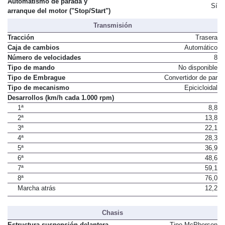
Automatismo de parada y
Sí
arranque del motor ("Stop/Start")
Transmisión
Tracción
Trasera
Caja de cambios
Automático
Número de velocidades
8
Tipo de mando
No disponible
Tipo de Embrague
Convertidor de par
Tipo de mecanismo
Epicicloidal
Desarrollos (km/h cada 1.000 rpm)
1ª
8,8
2ª
13,8
3ª
22,1
4ª
28,3
5ª
36,9
6ª
48,6
7ª
59,1
8ª
76,0
Marcha atrás
12,2
Chasis