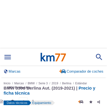
Marcas
Comparador de coches
Inicio
Marcas
BMW
Serie 3
2019
Berlina
Estándar
330d Berlina Aut.
BMW 330d Berlina Aut. (2019-2021) |
Precio y
ficha técnica
Datos técnicos
Equipamiento