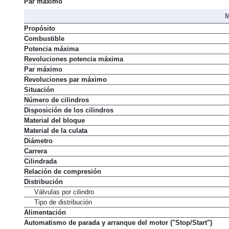
Par máximo
M
Propósito
Combustible
Potencia máxima
Revoluciones potencia máxima
Par máximo
Revoluciones par máximo
Situación
Número de cilindros
Disposición de los cilindros
Material del bloque
Material de la culata
Diámetro
Carrera
Cilindrada
Relación de compresión
Distribución
Válvulas por cilindro
Tipo de distribución
Alimentación
Automatismo de parada y arranque del motor ("Stop/Start")