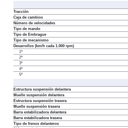
Tracción
Caja de cambios
Número de velocidades
Tipo de mando
Tipo de Embrague
Tipo de mecanismo
Desarrollos (km/h cada 1.000 rpm)
1ª
2ª
3ª
4ª
5ª
Estructura suspensión delantera
Muelle suspensión delantera
Estructura suspensión trasera
Muelle suspensión trasera
Barra estabilizadora delantera
Barra estabilizadora trasera
Tipo de frenos delanteros