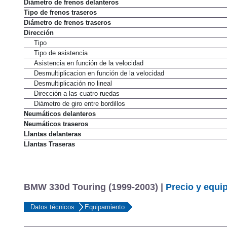
Diámetro de frenos delanteros
Tipo de frenos traseros
Diámetro de frenos traseros
Dirección
Tipo
Tipo de asistencia
Asistencia en función de la velocidad
Desmultiplicacion en función de la velocidad
Desmultiplicación no lineal
Dirección a las cuatro ruedas
Diámetro de giro entre bordillos
Neumáticos delanteros
Neumáticos traseros
Llantas delanteras
Llantas Traseras
BMW 330d Touring (1999-2003) |
Precio y equi
Datos técnicos
Equipamiento