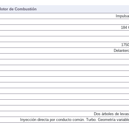
otor de Combustión
Impulsa
184 
1750
Delantero
Dos árboles de levas
Inyección directa por conducto común. Turbo. Geometría variable