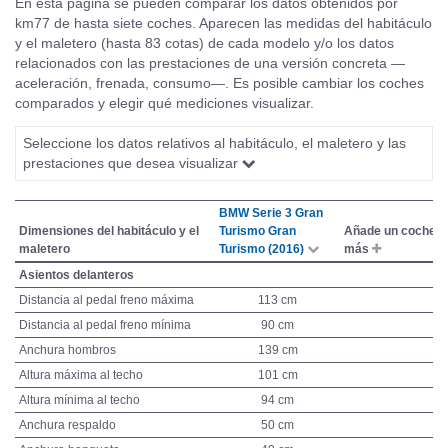
En esta página se pueden comparar los datos obtenidos por
km77 de hasta siete coches. Aparecen las medidas del habitáculo
y el maletero (hasta 83 cotas) de cada modelo y/o los datos
relacionados con las prestaciones de una versión concreta —
aceleración, frenada, consumo—. Es posible cambiar los coches
comparados y elegir qué mediciones visualizar.
Seleccione los datos relativos al habitáculo, el maletero y las
prestaciones que desea visualizar
BMW Serie 3 Gran
Dimensiones del habitáculo y el
Turismo Gran
Añade un coche
maletero
Turismo (2016)
más
Asientos delanteros
Distancia al pedal freno máxima
113 cm
Distancia al pedal freno mínima
90 cm
Anchura hombros
139 cm
Altura máxima al techo
101 cm
Altura mínima al techo
94 cm
Anchura respaldo
50 cm