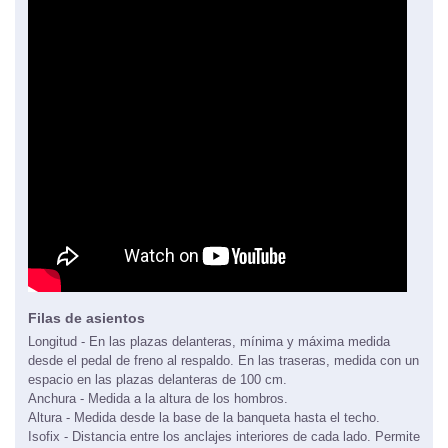
Filas de asientos
Longitud - En las plazas delanteras, mínima y máxima medida
desde el pedal de freno al respaldo. En las traseras, medida con un
espacio en las plazas delanteras de 100 cm.
Anchura - Medida a la altura de los hombros.
Altura - Medida desde la base de la banqueta hasta el techo.
Isofix - Distancia entre los anclajes interiores de cada lado. Permite