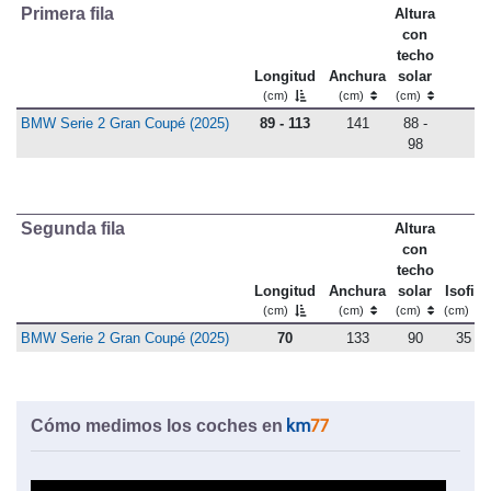
Primera fila
Altura
con
techo
Longitud
Anchura
solar
(cm)
(cm)
(cm)
BMW Serie 2 Gran Coupé (2025)
89 - 113
141
88 -
98
Segunda fila
Altura
con
techo
Longitud
Anchura
solar
Isofix
(cm)
(cm)
(cm)
(cm)
BMW Serie 2 Gran Coupé (2025)
70
133
90
35
Cómo medimos los coches en