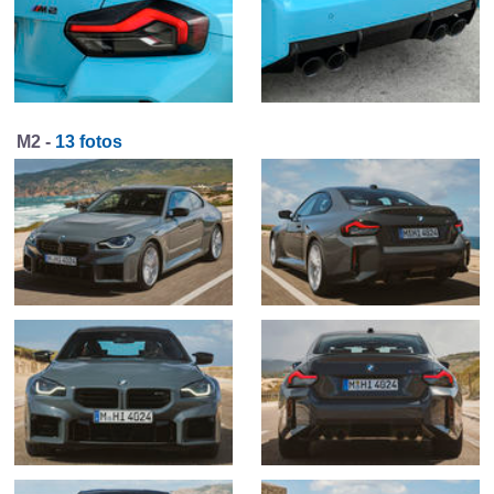
M2 -
13 fotos