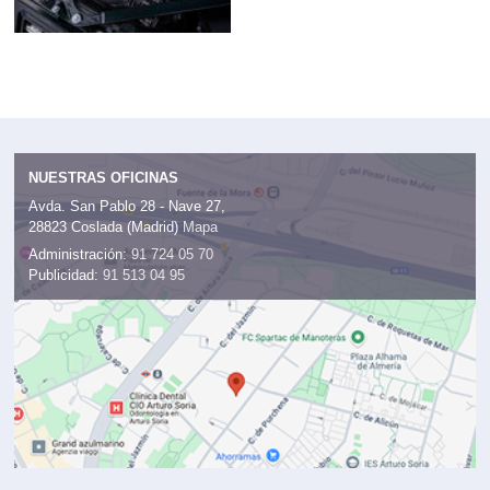
NUESTRAS OFICINAS
Avda. San Pablo 28 - Nave 27,
28823 Coslada (Madrid)
Mapa
Administración:
91 724 05 70
Publicidad:
91 513 04 95