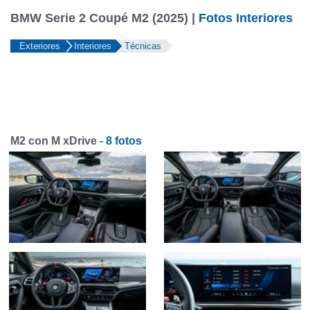
BMW Serie 2 Coupé M2 (2025) |
Fotos Interiores
Exteriores
Interiores
Técnicas
M2 con M xDrive -
8 fotos