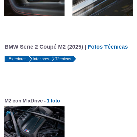
BMW Serie 2 Coupé M2 (2025) |
Fotos Técnicas
Exteriores
Interiores
Técnicas
M2 con M xDrive -
1 foto