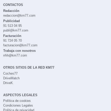
CONTACTOS
Redacción
redaccion@km77.com
Publicidad
91 513 04 95
publi@km77.com
Facturación
91 724 05 70
facturacion@km77.com
Trabaja con nosotros
rrhh@km77.com
OTROS SITIOS DE LA RED KM77
Coches77
DriveMatch
DriveK
ASPECTOS LEGALES
Política de cookies
Condiciones Legales
Política de privacidad