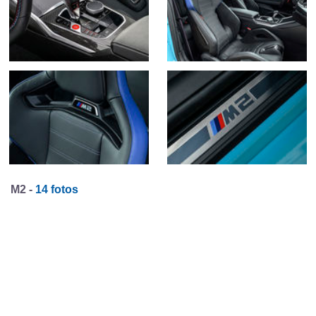
M2 -
14 fotos