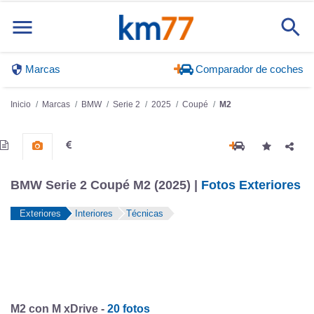
Marcas
Comparador de coches
Inicio
Marcas
BMW
Serie 2
2025
Coupé
M2
BMW Serie 2 Coupé M2 (2025) |
Fotos Exteriores
Exteriores
Interiores
Técnicas
M2 con M xDrive -
20 fotos