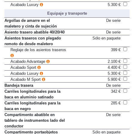
Acabado Sport
4.400 €
Acabado Luxury
5.300 €
Equipaje y transporte
Argollas de amarre en el
De serie
maletero y cinta de sujeción
Asiento trasero abatible 40/20/40
De serie
Asientos traseros con plegado
Sólo en paquete
remoto de desde maletero
Reglaje de los asientos traseros
399 €
Acabado Advantage
2.100 €
Acabado Sport
4.400 €
Acabado Luxury
5.300 €
Acabado M Sport
5.900 €
Bandeja trasera
De serie
Carriles longitudinales para la
342 €
baca en aluminio satinado
Carriles longitudinales para la
285 €
baca en negro
Compartimento abatible en
De serie
tablero de instrumentos lado del
conductor