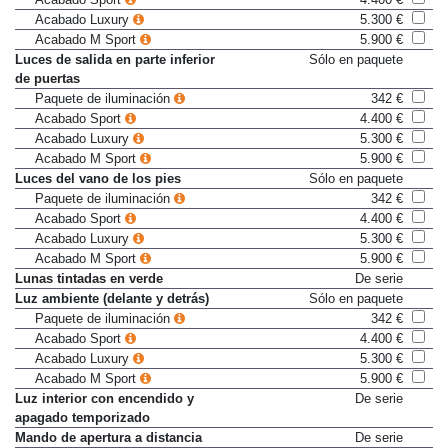
Acabado Sport
4.400 €
Acabado Luxury
5.300 €
Acabado M Sport
5.900 €
Luces de salida en parte inferior
Sólo en paquete
de puertas
Paquete de iluminación
342 €
Acabado Sport
4.400 €
Acabado Luxury
5.300 €
Acabado M Sport
5.900 €
Luces del vano de los pies
Sólo en paquete
Paquete de iluminación
342 €
Acabado Sport
4.400 €
Acabado Luxury
5.300 €
Acabado M Sport
5.900 €
Lunas tintadas en verde
De serie
Luz ambiente (delante y detrás)
Sólo en paquete
Paquete de iluminación
342 €
Acabado Sport
4.400 €
Acabado Luxury
5.300 €
Acabado M Sport
5.900 €
Luz interior con encendido y
De serie
apagado temporizado