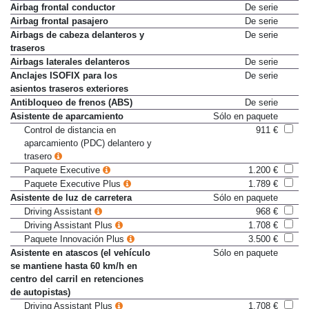
seguridad en todas las plazas
Airbag frontal conductor
De serie
Airbag frontal pasajero
De serie
Airbags de cabeza delanteros y
De serie
traseros
Airbags laterales delanteros
De serie
Anclajes ISOFIX para los
De serie
asientos traseros exteriores
Antibloqueo de frenos (ABS)
De serie
Asistente de aparcamiento
Sólo en paquete
Control de distancia en
911 €
aparcamiento (PDC) delantero y
trasero
Paquete Executive
1.200 €
Paquete Executive Plus
1.789 €
Asistente de luz de carretera
Sólo en paquete
Driving Assistant
968 €
Driving Assistant Plus
1.708 €
Paquete Innovación Plus
3.500 €
Asistente en atascos (el vehículo
Sólo en paquete
se mantiene hasta 60 km/h en
centro del carril en retenciones
de autopistas)