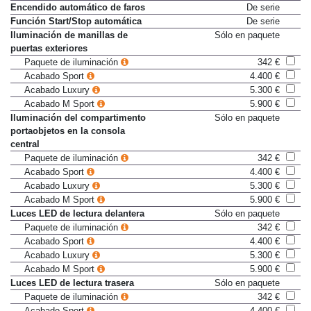
Elevalunas eléctricos traseros
De serie
Encendido automático de faros
De serie
Función Start/Stop automática
De serie
Iluminación de manillas de
Sólo en paquete
puertas exteriores
Paquete de iluminación
342 €
Acabado Sport
4.400 €
Acabado Luxury
5.300 €
Acabado M Sport
5.900 €
Iluminación del compartimento
Sólo en paquete
portaobjetos en la consola
central
Paquete de iluminación
342 €
Acabado Sport
4.400 €
Acabado Luxury
5.300 €
Acabado M Sport
5.900 €
Luces LED de lectura delantera
Sólo en paquete
Paquete de iluminación
342 €
Acabado Sport
4.400 €
Acabado Luxury
5.300 €
Acabado M Sport
5.900 €
Luces LED de lectura trasera
Sólo en paquete
Paquete de iluminación
342 €