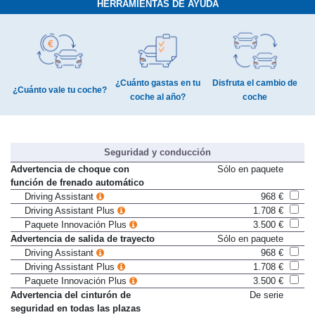
HERRAMIENTAS DE AYUDA
¿Cuánto gastas en tu
Disfruta el cambio de
¿Cuánto vale tu coche?
coche al año?
coche
Seguridad y conducción
Advertencia de choque con
Sólo en paquete
función de frenado automático
Driving Assistant
968 €
Driving Assistant Plus
1.708 €
Paquete Innovación Plus
3.500 €
Advertencia de salida de trayecto
Sólo en paquete
Driving Assistant
968 €
Driving Assistant Plus
1.708 €
Paquete Innovación Plus
3.500 €
Advertencia del cinturón de
De serie