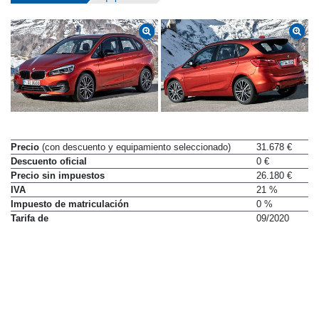
Datos técnicos
Equipamiento
Precio
(con descuento y equipamiento seleccionado)
31.678 €
Descuento oficial
0 €
Precio sin impuestos
26.180 €
IVA
21 %
Impuesto de matriculación
0 %
Tarifa de
09/2020