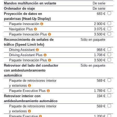
técnica LED
Mandos multifunción en volante
De serie
Ordenador de viaje
De serie
Proyección de datos en
683 €
parabrisas (Head-Up Display)
Paquete Innovación
2.900 €
Navigation Plus
3.075 €
Paquete Innovación Plus
3.500 €
Reconocimiento de señales de
Sólo en paquete
tráfico (Speed Limit Info)
Driving Assistant
968 €
Driving Assistant Plus
1.708 €
Paquete Innovación Plus
3.500 €
Retrovisor del lado del conductor
Sólo en paquete
con antideslumbramiento
automático
Paquete de retrovisores interior
569 €
y exteriores
Paquete Executive Plus
1.789 €
Retrovisor interior con
194 €
antideslumbramiento automático
Paquete de retrovisores interior
569 €
y exteriores