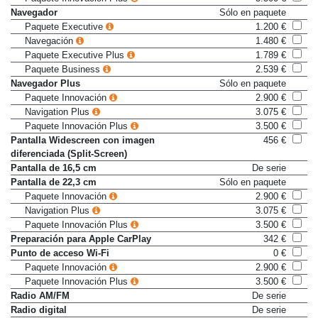
Paquete Innovación Plus
3.500 €
Navegador
Sólo en paquete
Paquete Executive
1.200 €
Navegación
1.480 €
Paquete Executive Plus
1.789 €
Paquete Business
2.539 €
Navegador Plus
Sólo en paquete
Paquete Innovación
2.900 €
Navigation Plus
3.075 €
Paquete Innovación Plus
3.500 €
Pantalla Widescreen con imagen
456 €
diferenciada (Split-Screen)
Pantalla de 16,5 cm
De serie
Pantalla de 22,3 cm
Sólo en paquete
Paquete Innovación
2.900 €
Navigation Plus
3.075 €
Paquete Innovación Plus
3.500 €
Preparación para Apple CarPlay
342 €
Punto de acceso Wi-Fi
0 €
Paquete Innovación
2.900 €
Paquete Innovación Plus
3.500 €
Radio AM/FM
De serie