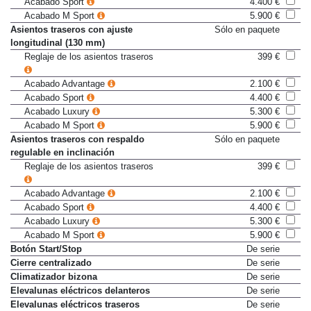
Acabado Sport
4.400 €
Acabado M Sport
5.900 €
Asientos traseros con ajuste
Sólo en paquete
longitudinal (130 mm)
Reglaje de los asientos traseros
399 €
Acabado Advantage
2.100 €
Acabado Sport
4.400 €
Acabado Luxury
5.300 €
Acabado M Sport
5.900 €
Asientos traseros con respaldo
Sólo en paquete
regulable en inclinación
Reglaje de los asientos traseros
399 €
Acabado Advantage
2.100 €
Acabado Sport
4.400 €
Acabado Luxury
5.300 €
Acabado M Sport
5.900 €
Botón Start/Stop
De serie
Cierre centralizado
De serie
Climatizador bizona
De serie
Elevalunas eléctricos delanteros
De serie