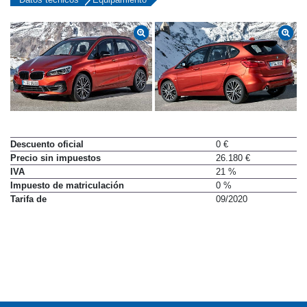
Datos técnicos
Equipamiento
Descuento oficial
0 €
Precio sin impuestos
26.180 €
IVA
21 %
Impuesto de matriculación
0 %
Tarifa de
09/2020