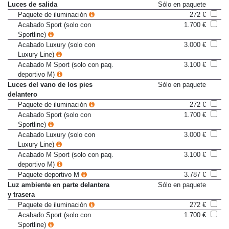
lluvia
Luces de salida
Sólo en paquete
Paquete de iluminación
272 €
Acabado Sport (solo con
1.700 €
Sportline)
Acabado Luxury (solo con
3.000 €
Luxury Line)
Acabado M Sport (solo con paq.
3.100 €
deportivo M)
Luces del vano de los pies
Sólo en paquete
delantero
Paquete de iluminación
272 €
Acabado Sport (solo con
1.700 €
Sportline)
Acabado Luxury (solo con
3.000 €
Luxury Line)
Acabado M Sport (solo con paq.
3.100 €
deportivo M)
Paquete deportivo M
3.787 €
Luz ambiente en parte delantera
Sólo en paquete
y trasera
Paquete de iluminación
272 €
Acabado Sport (solo con
1.700 €