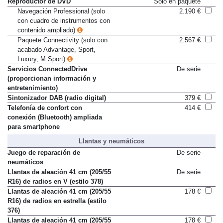
Reproductor de DVD
Sólo en paquete
Navegación Professional (solo
2.190 €
con cuadro de instrumentos con
contenido ampliado)
Paquete Connectivity (solo con
2.567 €
acabado Advantage, Sport,
Luxury, M Sport)
Servicios ConnectedDrive
De serie
(proporcionan información y
entretenimiento)
Sintonizador DAB (radio digital)
379 €
Telefonía de confort con
414 €
conexión (Bluetooth) ampliada
para smartphone
Llantas y neumáticos
Juego de reparación de
De serie
neumáticos
Llantas de aleación 41 cm (205/55
De serie
R16) de radios en V (estilo 378)
Llantas de aleación 41 cm (205/55
178 €
R16) de radios en estrella (estilo
376)