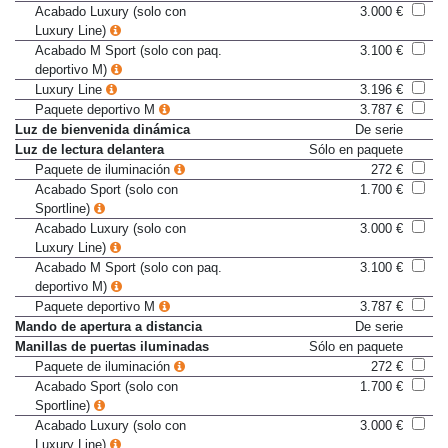
Sportline)
Acabado Luxury (solo con
3.000 €
Luxury Line)
Acabado M Sport (solo con paq.
3.100 €
deportivo M)
Luxury Line
3.196 €
Paquete deportivo M
3.787 €
Luz de bienvenida dinámica
De serie
Luz de lectura delantera
Sólo en paquete
Paquete de iluminación
272 €
Acabado Sport (solo con
1.700 €
Sportline)
Acabado Luxury (solo con
3.000 €
Luxury Line)
Acabado M Sport (solo con paq.
3.100 €
deportivo M)
Paquete deportivo M
3.787 €
Mando de apertura a distancia
De serie
Manillas de puertas iluminadas
Sólo en paquete
Paquete de iluminación
272 €
Acabado Sport (solo con
1.700 €
Sportline)
Acabado Luxury (solo con
3.000 €