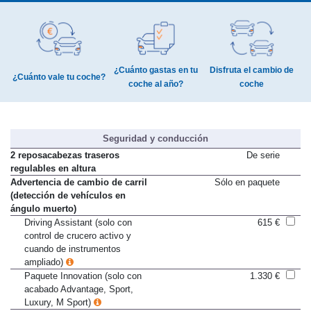
HERRAMIENTAS DE AYUDA
¿Cuánto gastas en tu
Disfruta el cambio de
¿Cuánto vale tu coche?
coche al año?
coche
Seguridad y conducción
2 reposacabezas traseros
De serie
regulables en altura
Advertencia de cambio de carril
Sólo en paquete
(detección de vehículos en
ángulo muerto)
Driving Assistant (solo con
615 €
control de crucero activo y
cuando de instrumentos
ampliado)
Paquete Innovation (solo con
1.330 €
acabado Advantage, Sport,