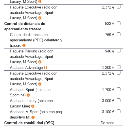
acabado Advantage, Sport,
Luxury, M Sport)
Paquete Executive (solo con
1.372 €
acabado Advantage, Sport,
Luxury, M Sport)
Control de distancia de
533 €
aparcamiento trasero
Control de distancia en
769 €
aparcamiento (PDC) delantero y
trasero
Paquete Parking (solo con
946 €
acabado Advantage, Sport,
Luxury, M Sport)
Acabado Advantage
1.300 €
Paquete Executive (solo con
1.372 €
acabado Advantage, Sport,
Luxury, M Sport)
Acabado Sport (solo con
1.700 €
Sportline)
Acabado Luxury (solo con
3.000 €
Luxury Line)
Acabado M Sport (solo con paq.
3.100 €
deportivo M)