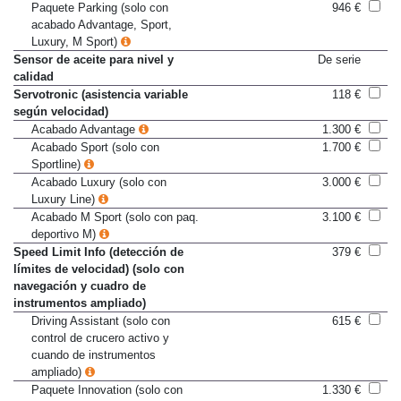
Paquete de retrovisores
580 €
Paquete Parking (solo con
946 €
acabado Advantage, Sport,
Luxury, M Sport)
Sensor de aceite para nivel y
De serie
calidad
Servotronic (asistencia variable
118 €
según velocidad)
Acabado Advantage
1.300 €
Acabado Sport (solo con
1.700 €
Sportline)
Acabado Luxury (solo con
3.000 €
Luxury Line)
Acabado M Sport (solo con paq.
3.100 €
deportivo M)
Speed Limit Info (detección de
379 €
límites de velocidad) (solo con
navegación y cuadro de
instrumentos ampliado)
Driving Assistant (solo con
615 €
control de crucero activo y
cuando de instrumentos
ampliado)