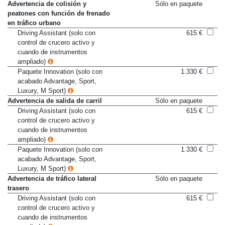
Luxury, M Sport)
Advertencia de colisión y
Sólo en paquete
peatones con función de frenado
en tráfico urbano
Driving Assistant (solo con
615 €
control de crucero activo y
cuando de instrumentos
ampliado)
Paquete Innovation (solo con
1.330 €
acabado Advantage, Sport,
Luxury, M Sport)
Advertencia de salida de carril
Sólo en paquete
Driving Assistant (solo con
615 €
control de crucero activo y
cuando de instrumentos
ampliado)
Paquete Innovation (solo con
1.330 €
acabado Advantage, Sport,
Luxury, M Sport)
Advertencia de tráfico lateral
Sólo en paquete
trasero
Driving Assistant (solo con
615 €
control de crucero activo y