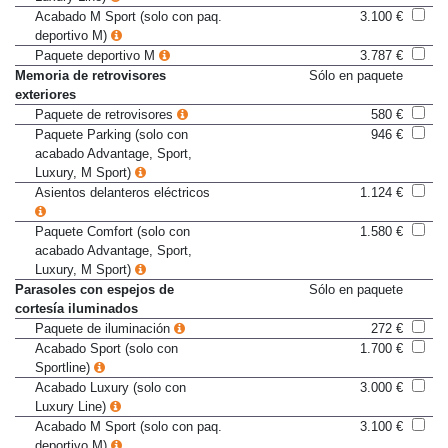
Luxury Line)
Acabado M Sport (solo con paq.
3.100 €
deportivo M)
Paquete deportivo M
3.787 €
Memoria de retrovisores
Sólo en paquete
exteriores
Paquete de retrovisores
580 €
Paquete Parking (solo con
946 €
acabado Advantage, Sport,
Luxury, M Sport)
Asientos delanteros eléctricos
1.124 €
Paquete Comfort (solo con
1.580 €
acabado Advantage, Sport,
Luxury, M Sport)
Parasoles con espejos de
Sólo en paquete
cortesía iluminados
Paquete de iluminación
272 €
Acabado Sport (solo con
1.700 €
Sportline)
Acabado Luxury (solo con
3.000 €
Luxury Line)
Acabado M Sport (solo con paq.
3.100 €