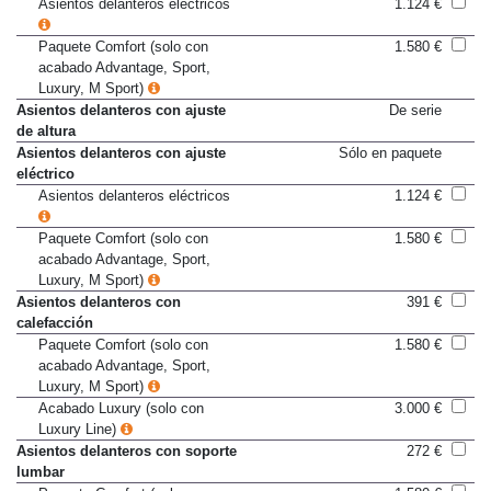
memoria
Asientos delanteros eléctricos
1.124 €
Paquete Comfort (solo con
1.580 €
acabado Advantage, Sport,
Luxury, M Sport)
Asientos delanteros con ajuste
De serie
de altura
Asientos delanteros con ajuste
Sólo en paquete
eléctrico
Asientos delanteros eléctricos
1.124 €
Paquete Comfort (solo con
1.580 €
acabado Advantage, Sport,
Luxury, M Sport)
Asientos delanteros con
391 €
calefacción
Paquete Comfort (solo con
1.580 €
acabado Advantage, Sport,
Luxury, M Sport)
Acabado Luxury (solo con
3.000 €
Luxury Line)
Asientos delanteros con soporte
272 €
lumbar