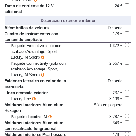
deportivo M)
Toma de corriente de 12 V
24 €
adicional
Decoración exterior e interior
Alfombrillas de velours
De serie
Cuadro de instrumentos con
178 €
contenido ampliado
Paquete Executive (solo con
1.372 €
acabado Advantage, Sport,
Luxury, M Sport)
Paquete Connectivity (solo con
2.567 €
acabado Advantage, Sport,
Luxury, M Sport)
Faldones laterales en color de la
De serie
carrocería
Línea cromada exterior
237 €
Luxury Line
3.196 €
Molduras interiores Aluminium
Sólo en paquete
Hexagon
Paquete deportivo M
3.787 €
Molduras interiores Aluminium
343 €
con rectificado longitudinal