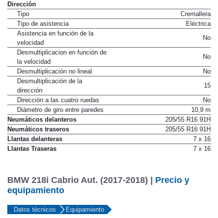
Tipo de frenos traseros
Disco
Dirección
Tipo
Cremallera
Tipo de asistencia
Eléctrica
Asistencia en función de la
No
velocidad
Desmultiplicacion en función de
No
la velocidad
Desmultiplicación no lineal
No
Desmultiplicación de la
15
dirección
Dirección a las cuatro ruedas
No
Diámetro de giro entre paredes
10,9 m
Neumáticos delanteros
205/55 R16 91H
Neumáticos traseros
205/55 R16 91H
Llantas delanteras
7 x 16
Llantas Traseras
7 x 16
BMW 218i Cabrio Aut. (2017-2018) |
Precio y
equipamiento
Datos técnicos
Equipamiento