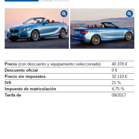
Datos técnicos
Equipamiento
Precio
(con descuento y equipamiento seleccionado)
40.378 €
Descuento oficial
0 €
Precio sin impuestos
32.110 €
IVA
21 %
Impuesto de matriculación
4,75 %
Tarifa de
09/2017