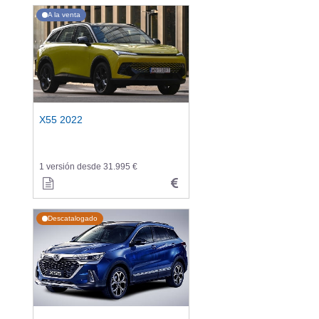
A la venta
X55 2022
1 versión desde 31.995 €
Descatalogado