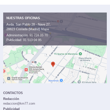
NUESTRAS OFICINAS
Avda. San Pablo 28 - Nave 27,
28823 Coslada (Madrid)
Mapa
Administración:
91 724 05 70
Publicidad:
91 513 04 95
CONTACTOS
Redacción
redaccion@km77.com
Publicidad