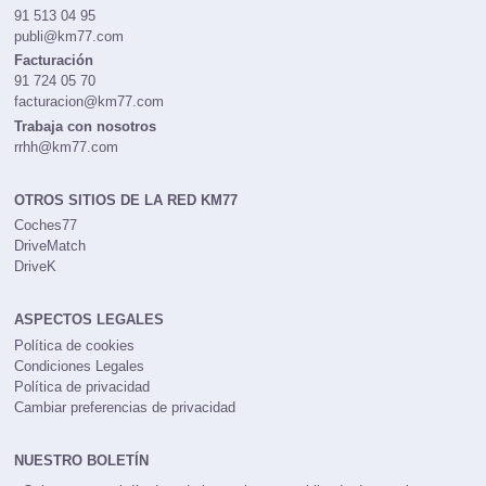
91 513 04 95
publi@km77.com
Facturación
91 724 05 70
facturacion@km77.com
Trabaja con nosotros
rrhh@km77.com
OTROS SITIOS DE LA RED KM77
Coches77
DriveMatch
DriveK
ASPECTOS LEGALES
Política de cookies
Condiciones Legales
Política de privacidad
Cambiar preferencias de privacidad
NUESTRO BOLETÍN