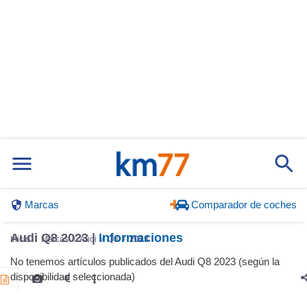
Marcas
Comparador de coches
Audi Q8 2023 |
Informaciones
Inicio
Marcas
Audi
Q8
2023
No tenemos artículos publicados del Audi Q8 2023 (según la
disponibilidad seleccionada)