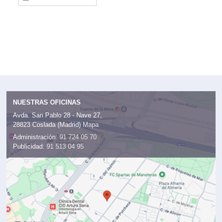
NUESTRAS OFICINAS
Avda. San Pablo 28 - Nave 27,
28823 Coslada (Madrid)
Mapa
Administración:
91 724 05 70
Publicidad:
91 513 04 95