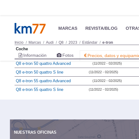
MARCAS
REVISTA/BLOG
OTRA
Inicio
Marcas
Audi
Q8
2023
Estándar
e-tron
Coche
Información
Fotos
Precios, datos y equipami
Q8 e-tron 50 quattro Advanced
(11/2022 - 02/2025)
Q8 e-tron 50 quattro S line
(11/2022 - 02/2025)
Q8 e-tron 55 quattro Advanced
(11/2022 - 02/2025)
Q8 e-tron 55 quattro S line
(11/2022 - 02/2025)
NUESTRAS OFICINAS