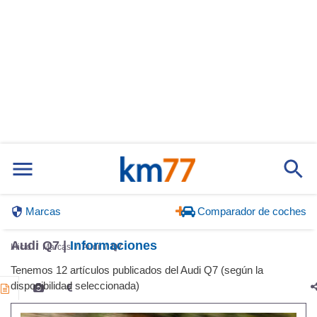
Marcas
Comparador de coches
Audi Q7 |
Informaciones
Inicio
Marcas
Audi
Q7
Tenemos 12 artículos publicados del Audi Q7 (según la
disponibilidad seleccionada)