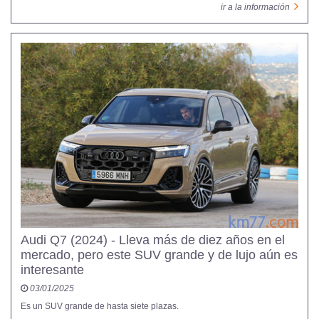
ir a la información
Audi Q7 (2024) - Lleva más de diez años en el
mercado, pero este SUV grande y de lujo aún es
interesante
03/01/2025
Es un SUV grande de hasta siete plazas.