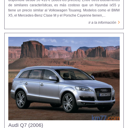
disponible desde 56 410 € (todos los precios). Entre otros todoterrenos
de similares características, es más costoso que un Hyundai ix55 y
tiene un precio similar al Volkswagen Touareg. Modelos como el BMW
X5, el Mercedes-Benz Clase M y el Porsche Cayenne tienen,...
ir a la información
Audi Q7 (2006)