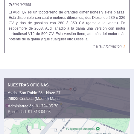
30/10/2008
El Audi Q7 es un todoterreno de grandes dimensiones y siete plazas.
Está disponible con cuatro motores diferentes, dos Diesel de 239 ó 326
CV y dos de gasolina con 280 ó 350 CV (gama a la venta). En
septiembre de 2008, Audi añadió a la gama una versión con motor
turbodiésel V12 de 500 CV. Esta versión tiene, además del motor más
potente de la gama y que cualquier otro Diesel a...
ir a la información
NUESTRAS OFICINAS
Avda. San Pablo 28 - Nave 27,
28823 Coslada (Madrid)
Mapa
Administración:
91 724 05 70
Publicidad:
91 513 04 95