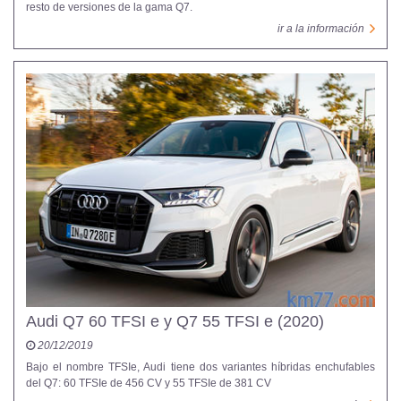
resto de versiones de la gama Q7.
ir a la información
Audi Q7 60 TFSI e y Q7 55 TFSI e (2020)
20/12/2019
Bajo el nombre TFSIe, Audi tiene dos variantes híbridas enchufables
del Q7: 60 TFSIe de 456 CV y 55 TFSIe de 381 CV