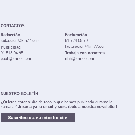
CONTACTOS
Redacción
Facturación
redaccion@km77.com
91 724 05 70
facturacion@km77.com
Publicidad
91 513 04 95
Trabaja con nosotros
publi@km77.com
rrhh@km77.com
NUESTRO BOLETÍN
¿Quieres estar al día de todo lo que hemos publicado durante la
semana?
¡Inserta ya tu email y suscríbete a nuestra newsletter!
Suscríbase a nuestro boletín