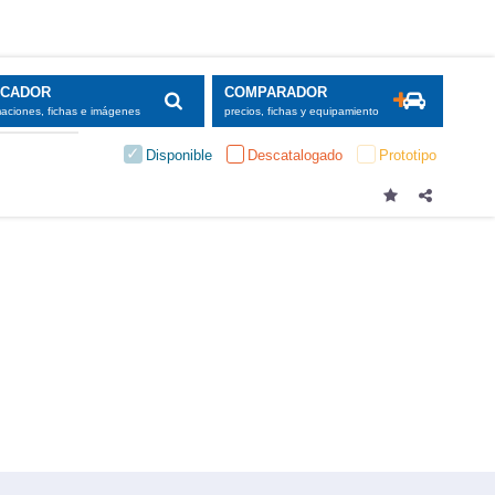
SCADOR
COMPARADOR
maciones, fichas e imágenes
precios, fichas y equipamiento
Disponible
Descatalogado
Prototipo