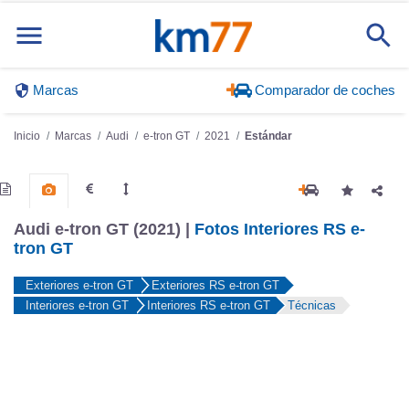
Marcas
Comparador de coches
Inicio
Marcas
Audi
e-tron GT
2021
Estándar
Audi e-tron GT (2021) |
Fotos Interiores RS e-
tron GT
Exteriores e-tron GT
Exteriores RS e-tron GT
Interiores e-tron GT
Interiores RS e-tron GT
Técnicas