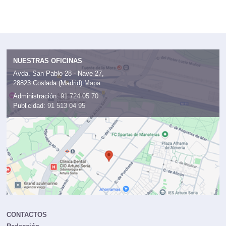
NUESTRAS OFICINAS
Avda. San Pablo 28 - Nave 27,
28823 Coslada (Madrid)
Mapa
Administración:
91 724 05 70
Publicidad:
91 513 04 95
CONTACTOS