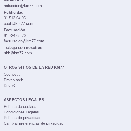
Redacción
redaccion@km77.com
Publicidad
91 513 04 95
publi@km77.com
Facturación
91 724 05 70
facturacion@km77.com
Trabaja con nosotros
rrhh@km77.com
OTROS SITIOS DE LA RED KM77
Coches77
DriveMatch
DriveK
ASPECTOS LEGALES
Política de cookies
Condiciones Legales
Política de privacidad
Cambiar preferencias de privacidad