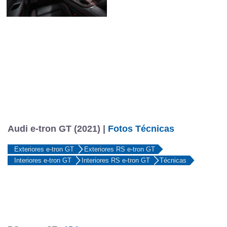
Audi e-tron GT (2021) |
Fotos Técnicas
Exteriores e-tron GT
Exteriores RS e-tron GT
Interiores e-tron GT
Interiores RS e-tron GT
Técnicas