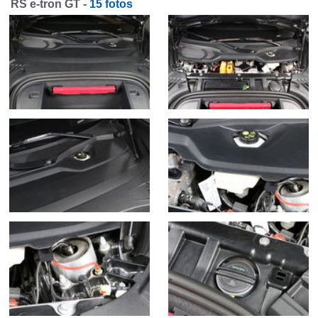
RS e-tron GT -
15 fotos