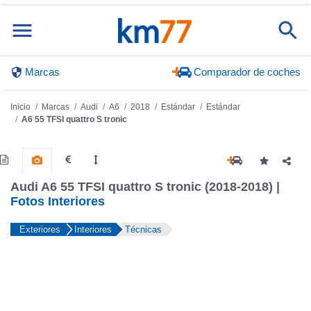
Marcas
Comparador de coches
Inicio
Marcas
Audi
A6
2018
Estándar
Estándar
A6 55 TFSI quattro S tronic
Audi A6 55 TFSI quattro S tronic (2018-2018) |
Fotos Interiores
Exteriores
Interiores
Técnicas