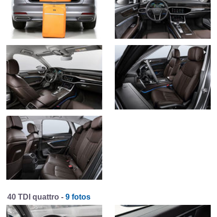
40 TDI quattro -
9 fotos