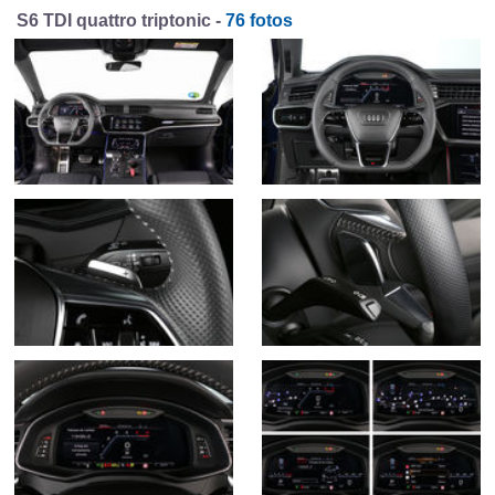
S6 TDI quattro triptonic -
76 fotos