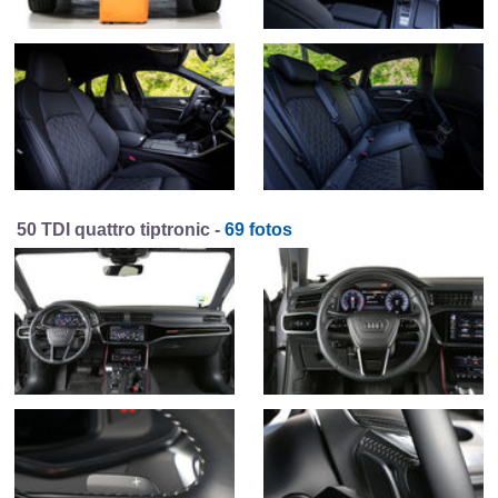
50 TDI quattro tiptronic -
69 fotos