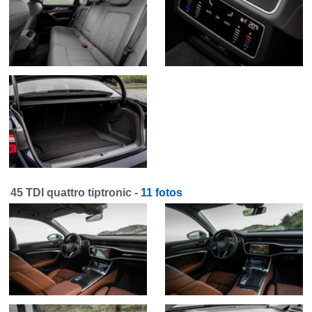
45 TDI quattro tiptronic -
11 fotos