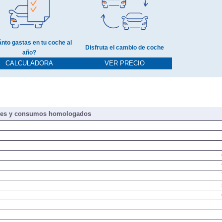
nto gastas en tu coche al
Disfruta el cambio de coche
año?
CALCULADORA
VER PRECIO
nes y consumos homologados