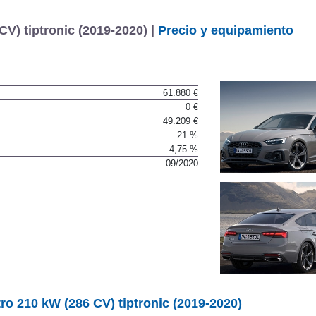
V) tiptronic (2019-2020) |
Precio y equipamiento
61.880 €
0 €
49.209 €
21 %
4,75 %
09/2020
ro 210 kW (286 CV) tiptronic (2019-2020)