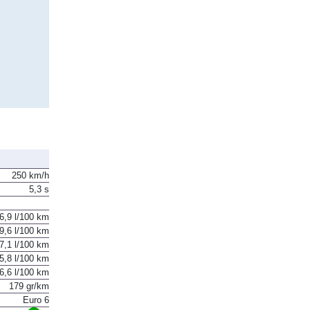
250 km/h
5,3 s
6,9 l/100 km
9,6 l/100 km
7,1 l/100 km
5,8 l/100 km
6,6 l/100 km
179 gr/km