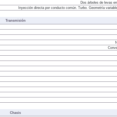
Dos árboles de levas en
Inyección directa por conducto común. Turbo. Geometría variable
Transmisión
N
Conve
Chasis