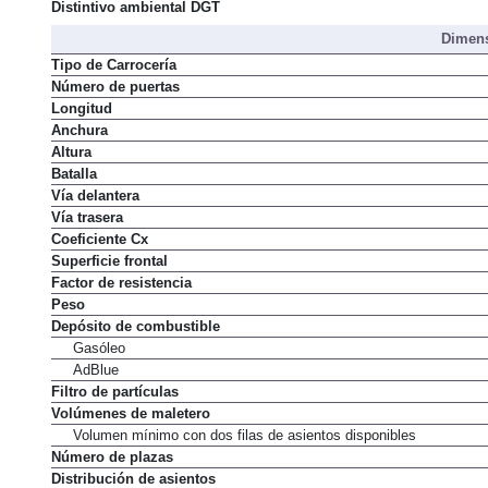
Normativa de emisiones
Distintivo ambiental DGT
Dimens
Tipo de Carrocería
Número de puertas
Longitud
Anchura
Altura
Batalla
Vía delantera
Vía trasera
Coeficiente Cx
Superficie frontal
Factor de resistencia
Peso
Depósito de combustible
Gasóleo
AdBlue
Filtro de partículas
Volúmenes de maletero
Volumen mínimo con dos filas de asientos disponibles
Número de plazas