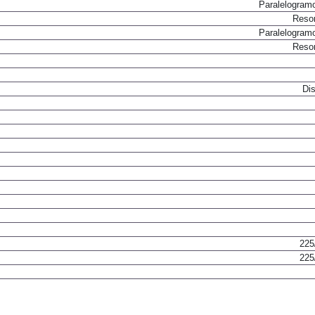
Paralelogram
Resor
Paralelogram
Resor
Dis
225
225