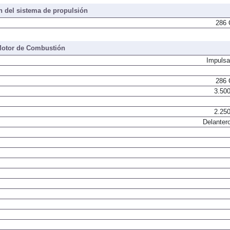
 del sistema de propulsión
286 
otor de Combustión
Impulsa
286 
3.500
2.250
Delantero