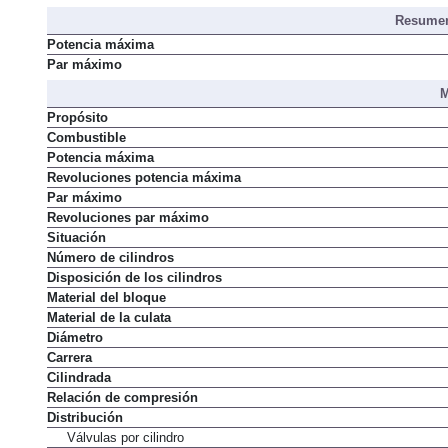
Distribución de asientos
Resumen
Potencia máxima
Par máximo
M
Propósito
Combustible
Potencia máxima
Revoluciones potencia máxima
Par máximo
Revoluciones par máximo
Situación
Número de cilindros
Disposición de los cilindros
Material del bloque
Material de la culata
Diámetro
Carrera
Cilindrada
Relación de compresión
Distribución