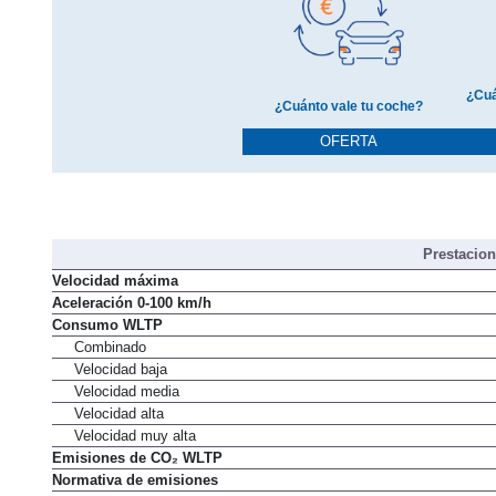
¿Cuá
¿Cuánto vale tu coche?
OFERTA
Prestacio
Velocidad máxima
Aceleración 0-100 km/h
Consumo WLTP
Combinado
Velocidad baja
Velocidad media
Velocidad alta
Velocidad muy alta
Emisiones de CO₂ WLTP