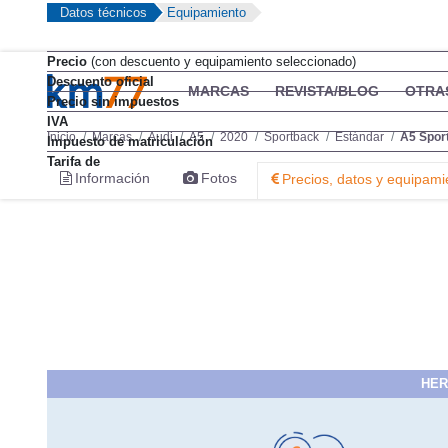
Datos técnicos
Equipamiento
Precio
(con descuento y equipamiento seleccionado)
Descuento oficial
Precio sin impuestos
IVA
Impuesto de matriculación
Tarifa de
HER