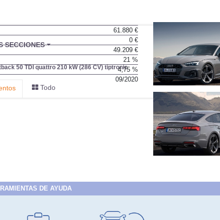
61.880 €
0 €
49.209 €
21 %
4,75 %
09/2020
RAMIENTAS DE AYUDA