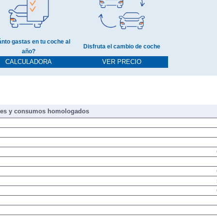
nto gastas en tu coche al
Disfruta el cambio de coche
año?
CALCULADORA
VER PRECIO
nes y consumos homologados