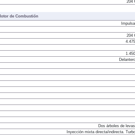
204 
otor de Combustión
Impulsa
204 
4.475
1.450
Delantero
Dos árboles de levas