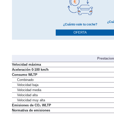
¿Cuá
¿Cuánto vale tu coche?
OFERTA
Prestacio
Velocidad máxima
Aceleración 0-100 km/h
Consumo WLTP
Combinado
Velocidad baja
Velocidad media
Velocidad alta
Velocidad muy alta
Emisiones de CO₂ WLTP