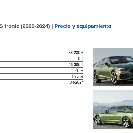
 tronic (2020-2024) |
Precio y equipamiento
58.230 €
0 €
46.306 €
21 %
4,75 %
04/2024