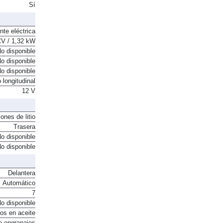
. Intercooler
Sí
nte eléctrica
CV / 1,32 kW
o disponible
o disponible
o disponible
 longitudinal
12 V
ones de litio
Trasera
o disponible
o disponible
Delantera
Automático
7
o disponible
os en aceite