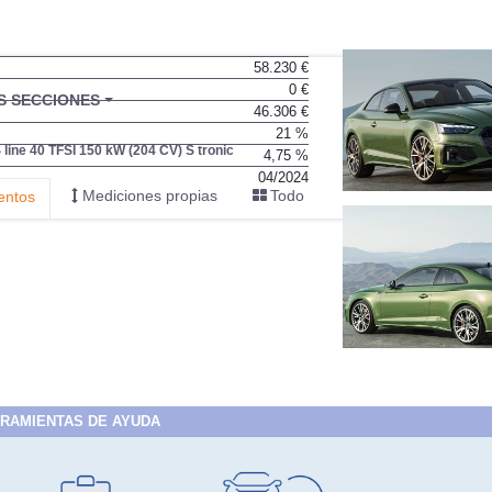
58.230 €
0 €
46.306 €
21 %
4,75 %
04/2024
RAMIENTAS DE AYUDA