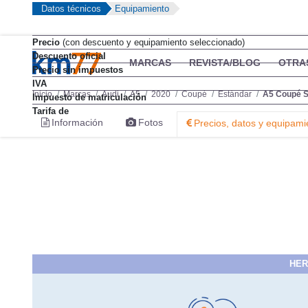
Datos técnicos
Equipamiento
Precio
(con descuento y equipamiento seleccionado)
Descuento oficial
Precio sin impuestos
IVA
Impuesto de matriculación
Tarifa de
HER