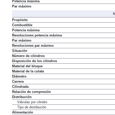
Potencia máxima
Par máximo
M
Propósito
Combustible
Potencia máxima
Revoluciones potencia máxima
Par máximo
Revoluciones par máximo
Situación
Número de cilindros
Disposición de los cilindros
Material del bloque
Material de la culata
Diámetro
Carrera
Cilindrada
Relación de compresión
Distribución
Válvulas por cilindro
Tipo de distribución