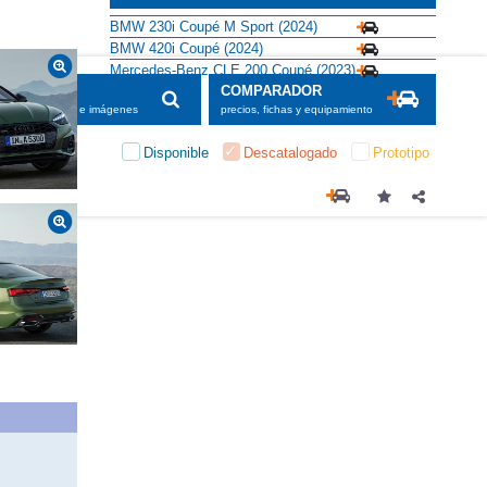
Alternativas
BMW 230i Coupé M Sport (2024)
BMW 420i Coupé (2024)
Mercedes-Benz CLE 200 Coupé (2023)