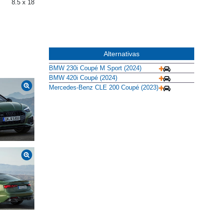
8.5 x 18
8.5 x 18
Alternativas
BMW 230i Coupé M Sport (2024)
BMW 420i Coupé (2024)
Mercedes-Benz CLE 200 Coupé (2023)