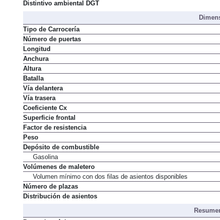
Normativa de emisiones
Distintivo ambiental DGT
Dimens
Tipo de Carrocería
Número de puertas
Longitud
Anchura
Altura
Batalla
Vía delantera
Vía trasera
Coeficiente Cx
Superficie frontal
Factor de resistencia
Peso
Depósito de combustible
Gasolina
Volúmenes de maletero
Volumen mínimo con dos filas de asientos disponibles
Número de plazas
Distribución de asientos
Resumen