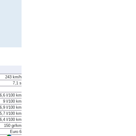
243 km/h
7,1 s
6,6 l/100 km
9 l/100 km
6,9 l/100 km
5,7 l/100 km
6,4 l/100 km
150 gr/km