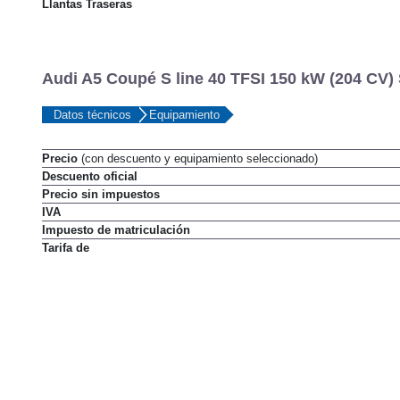
Llantas delanteras
Llantas Traseras
Audi A5 Coupé S line 40 TFSI 150 kW (204 CV) S
Datos técnicos
Equipamiento
Precio
(con descuento y equipamiento seleccionado)
Descuento oficial
Precio sin impuestos
IVA
Impuesto de matriculación
Tarifa de