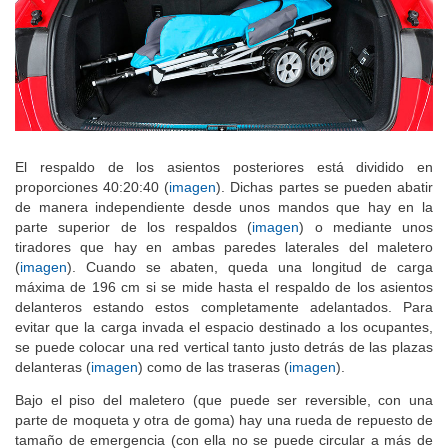
El respaldo de los asientos posteriores está dividido en
proporciones 40:20:40 (
imagen
). Dichas partes se pueden abatir
de manera independiente desde unos mandos que hay en la
parte superior de los respaldos (
imagen
) o mediante unos
tiradores que hay en ambas paredes laterales del maletero
(
imagen
). Cuando se abaten, queda una longitud de carga
máxima de 196 cm si se mide hasta el respaldo de los asientos
delanteros estando estos completamente adelantados. Para
evitar que la carga invada el espacio destinado a los ocupantes,
se puede colocar una red vertical tanto justo detrás de las plazas
delanteras (
imagen
) como de las traseras (
imagen
).
Bajo el piso del maletero (que puede ser reversible, con una
parte de moqueta y otra de goma) hay una rueda de repuesto de
tamaño de emergencia (con ella no se puede circular a más de