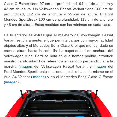
Clase C Estate tiene 97 cm de profundidad, 94 cm de anchura y
42 cm de altura. Un Volkswagen Passat Variant tiene 100 cm de
profundidad, 112 cm de anchura y 55 cm de altura. El Ford
Mondeo SportBreak 100 cm de profundidad, 113 cm de anchura
y 45 cm de altura. Estas medidas son las mínimas en cada caso.
De lo anterior se extrae que el maletero del Volkswagen Passat
Variant es, claramente, el que permite cargar con mayor facilidad
objetos altos y el Mercedes-Benz Clase C el que menos, dada su
escasa altura hasta la cortinilla. La superioridad en anchura del
Volkswagen y del Ford se nota en que hemos podido introducir
nuestro carrito infantil de referencia en sentido perpendicular a la
marcha (
imagen
del Volkswagen Passat Variant e
imagen
del
Ford Mondeo Sportbreak) no siendo posible hacer lo mismo en el
Audi A4 Variant (
imagen
) y en el Mercedes-Benz Clase C Estate
(
imagen
).