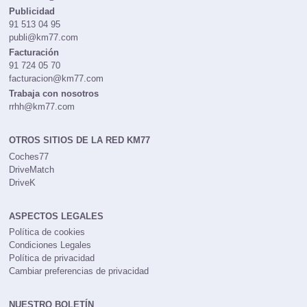
Publicidad
91 513 04 95
publi@km77.com
Facturación
91 724 05 70
facturacion@km77.com
Trabaja con nosotros
rrhh@km77.com
OTROS SITIOS DE LA RED KM77
Coches77
DriveMatch
DriveK
ASPECTOS LEGALES
Política de cookies
Condiciones Legales
Política de privacidad
Cambiar preferencias de privacidad
NUESTRO BOLETÍN