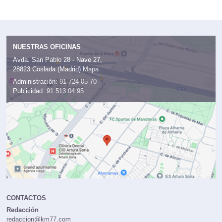
NUESTRAS OFICINAS
Avda. San Pablo 28 - Nave 27,
28823 Coslada (Madrid)
Mapa
Administración:
91 724 05 70
Publicidad:
91 513 04 95
CONTACTOS
Redacción
redaccion@km77.com