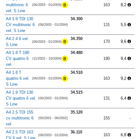
multitronic 6
163
8,2
(06/2003 - 01/2004)
vel. S Line
A4 1.9 TDI 130
34.300
CV multitronic 6
131
5,5
(06/2003 - 01/2004)
vel. S Line
A4 2.4 6 vel.
34.350
170
9,6
(06/2003 - 01/2004)
S Line
A4 1.8 T 190
34.480
CV quattro 6
190
9,4
(11/2002 - 10/2004)
vel.
A4 1.8 T
34.510
quattro 6 vel.
163
9,2
(06/2003 - 01/2004)
S Line
A4 1.9 TDI 130
34.515
CV quattro 6 vel.
131
6,4
(06/2003 - 01/2004)
S Line
A4 2.5 TDI 155
35.120
cv multitronic 6
155
-
(05/2001 - 06/2002)
vel.
A4 2.5 TDI 163
36.110
163
6,8
(06/2003 - 01/2004)
CV 6 vel. S Line