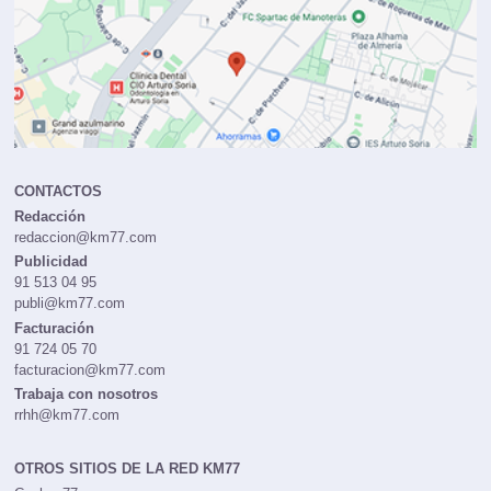
CONTACTOS
Redacción
redaccion@km77.com
Publicidad
91 513 04 95
publi@km77.com
Facturación
91 724 05 70
facturacion@km77.com
Trabaja con nosotros
rrhh@km77.com
OTROS SITIOS DE LA RED KM77