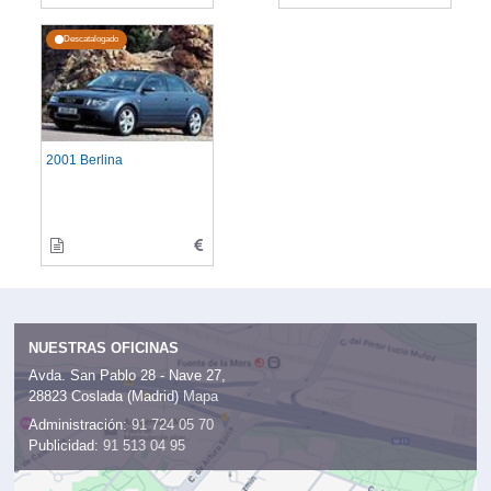
Descatalogado
2001 Berlina
NUESTRAS OFICINAS
Avda. San Pablo 28 - Nave 27,
28823 Coslada (Madrid)
Mapa
Administración:
91 724 05 70
Publicidad:
91 513 04 95