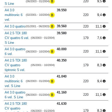
220
9,5
(06/2003 - 01/2004)
S Line
A4 3.0
39.550
multitronic 6
220
9,4
(02/2001 - 10/2004)
vel.
39.560
A4 3.0 quattro
220
11,1
(01/2001 - 06/2003)
A4 2.5 TDI 180
39.580
CV quattro 6 vel.
179
7,6
(06/2003 - 01/2004)
S Line
A4 3.0 quattro
40.000
220
11,1
(06/2003 - 10/2004)
6 vel.
A4 2.5 TDI 180
40.350
CV quattro
179
8,3
(05/2001 - 10/2004)
tiptronic 5 vel.
A4 3.0
41.040
multitronic 6
220
9,4
(06/2003 - 01/2004)
vel. S Line
A4 3.0 quattro
41.160
220
11,1
(06/2003 - 01/2004)
6 vel. S Line
A4 2.5 TDI 180
41.630
CV quattro
179
8,3
(06/2003 - 01/2004)