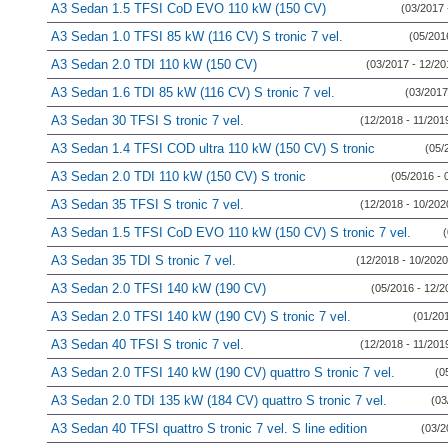
A3 Sedan 1.5 TFSI CoD EVO 110 kW (150 CV)
(03/2017 
A3 Sedan 1.0 TFSI 85 kW (116 CV) S tronic 7 vel.
(05/201
A3 Sedan 2.0 TDI 110 kW (150 CV)
(03/2017 - 12/20
A3 Sedan 1.6 TDI 85 kW (116 CV) S tronic 7 vel.
(03/2017
A3 Sedan 30 TFSI S tronic 7 vel.
(12/2018 - 11/201
A3 Sedan 1.4 TFSI COD ultra 110 kW (150 CV) S tronic
(05/
A3 Sedan 2.0 TDI 110 kW (150 CV) S tronic
(05/2016 - 
A3 Sedan 35 TFSI S tronic 7 vel.
(12/2018 - 10/202
A3 Sedan 1.5 TFSI CoD EVO 110 kW (150 CV) S tronic 7 vel.
A3 Sedan 35 TDI S tronic 7 vel.
(12/2018 - 10/2020
A3 Sedan 2.0 TFSI 140 kW (190 CV)
(05/2016 - 12/2
A3 Sedan 2.0 TFSI 140 kW (190 CV) S tronic 7 vel.
(01/20
A3 Sedan 40 TFSI S tronic 7 vel.
(12/2018 - 11/201
A3 Sedan 2.0 TFSI 140 kW (190 CV) quattro S tronic 7 vel.
(0
A3 Sedan 2.0 TDI 135 kW (184 CV) quattro S tronic 7 vel.
(03
A3 Sedan 40 TFSI quattro S tronic 7 vel. S line edition
(03/2