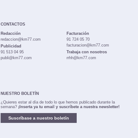
CONTACTOS
Redacción
Facturación
redaccion@km77.com
91 724 05 70
facturacion@km77.com
Publicidad
91 513 04 95
Trabaja con nosotros
publi@km77.com
rrhh@km77.com
NUESTRO BOLETÍN
¿Quieres estar al día de todo lo que hemos publicado durante la
semana?
¡Inserta ya tu email y suscríbete a nuestra newsletter!
Suscríbase a nuestro boletín