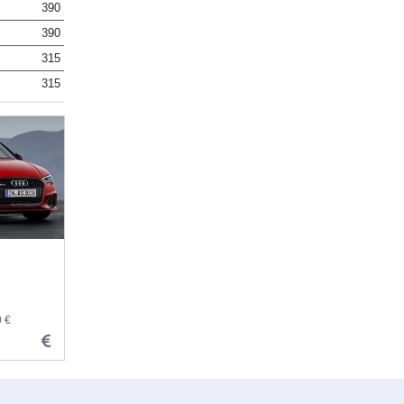
390
390
315
315
0 €