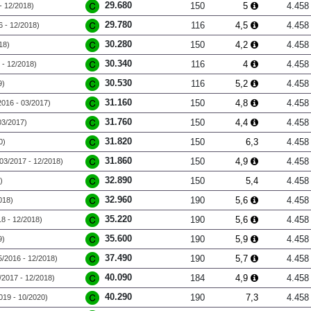
29.680
150
5
4.458
- 12/2018)
29.780
116
4,5
4.458
6 - 12/2018)
30.280
150
4,2
4.458
18)
30.340
116
4
4.458
 - 12/2018)
30.530
116
5,2
4.458
9)
31.160
150
4,8
4.458
2016 - 03/2017)
31.760
150
4,4
4.458
03/2017)
31.820
150
6,3
4.458
0)
31.860
150
4,9
4.458
(03/2017 - 12/2018)
32.890
150
5,4
4.458
)
32.960
190
5,6
4.458
018)
35.220
190
5,6
4.458
18 - 12/2018)
35.600
190
5,9
4.458
9)
37.490
190
5,7
4.458
5/2016 - 12/2018)
40.090
184
4,9
4.458
/2017 - 12/2018)
40.290
190
7,3
4.458
019 - 10/2020)