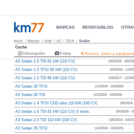
MARCAS
REVISTA/BLOG
OTRA
Inicio
Marcas
Audi
A3
2016
Sedán
Coche
Información
Fotos
Precios, datos y equipami
A3 Sedan 1.6 TDI 81 kW (110 CV)
(05/2016 - 03/20
A3 Sedan 1.0 TFSI 85 kW (116 CV)
(05/2016 - 12/20
A3 Sedan 1.6 TDI 85 kW (116 CV)
(03/2017 - 12/20
A3 Sedan 30 TFSI
(12/2018 - 10/2020)
A3 Sedan 30 TDI
(12/2018 - 10/2020)
A3 Sedan 1.4 TFSI COD ultra 110 kW (150 CV)
(05/2016 
A3 Sedan 1.6 TDI 81 kW (110 CV) S tronic
(05/2016 - 0
A3 Sedan 2.0 TDI 110 kW (150 CV)
(05/2016 - 03/20
A3 Sedan 35 TFSI
(12/2018 - 10/2020)