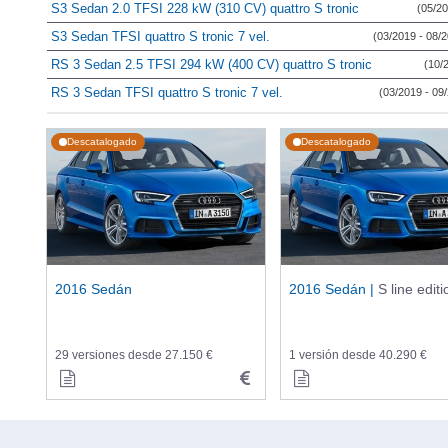
S3 Sedan 2.0 TFSI 228 kW (310 CV) quattro S tronic
(05/20
S3 Sedan TFSI quattro S tronic 7 vel.
(03/2019 - 08/
RS 3 Sedan 2.5 TFSI 294 kW (400 CV) quattro S tronic
(10/
RS 3 Sedan TFSI quattro S tronic 7 vel.
(03/2019 - 09
Descatalogado
Descatalogado
2016 Sedán
2016 Sedán |
S line editi
29 versiones desde 27.150 €
1 versión desde 40.290 €