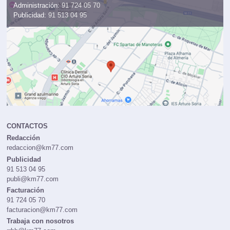
Administración:
91 724 05 70
Publicidad:
91 513 04 95
CONTACTOS
Redacción
redaccion@km77.com
Publicidad
91 513 04 95
publi@km77.com
Facturación
91 724 05 70
facturacion@km77.com
Trabaja con nosotros