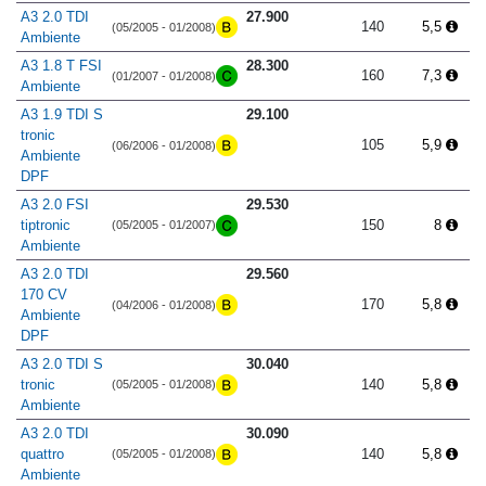
A3 2.0 TDI
27.900
140
5,5
(05/2005 - 01/2008)
Ambiente
A3 1.8 T FSI
28.300
160
7,3
(01/2007 - 01/2008)
Ambiente
A3 1.9 TDI S
29.100
tronic
105
5,9
(06/2006 - 01/2008)
Ambiente
DPF
A3 2.0 FSI
29.530
tiptronic
150
8
(05/2005 - 01/2007)
Ambiente
A3 2.0 TDI
29.560
170 CV
170
5,8
(04/2006 - 01/2008)
Ambiente
DPF
A3 2.0 TDI S
30.040
tronic
140
5,8
(05/2005 - 01/2008)
Ambiente
A3 2.0 TDI
30.090
quattro
140
5,8
(05/2005 - 01/2008)
Ambiente