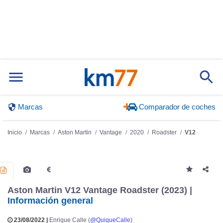
Marcas
Comparador de coches
Inicio
Marcas
Aston Martin
Vantage
2020
Roadster
V12
Aston Martin V12 Vantage Roadster (2023) |
Información general
23/08/2022 |
Enrique Calle (
@QuiqueCalle
)