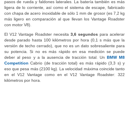
pasos de rueda y faldones laterales. La batería también es más
ligera de lo corriente, así como el sistema de escape, fabricado
con chapa de acero inoxidable de sólo 1 mm de grosor (es 7,2 kg
más ligero en comparación al que llevan los Vantage Roadster
con motor V8).
El V12 Vantage Roadster necesita
3,6 segundos
para acelerar
desde parado hasta 100 kilómetros por hora (0,1 s más que la
versión de techo cerrado), que no es un dato sobresaliente para
su potencia. Si no es más rápido en esa medición se puede
deber al peso y a la ausencia de tracción total. Un
BMW M8
Competition
Cabrio (de tracción total) es más rápido (3,3 s) y
eso que pesa más (2100 kg). La velocidad máxima coincide tanto
en el V12 Vantage como en el V12 Vantage Roadster: 322
kilómetros por hora.