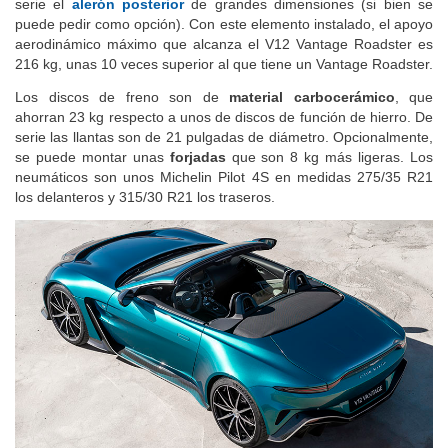
serie el
alerón posterior
de grandes dimensiones (si bien se
puede pedir como opción). Con este elemento instalado, el apoyo
aerodinámico máximo que alcanza el V12 Vantage Roadster es
216 kg, unas 10 veces superior al que tiene un Vantage Roadster.
Los discos de freno son de
material carbocerámico
, que
ahorran 23 kg respecto a unos de discos de función de hierro. De
serie las llantas son de 21 pulgadas de diámetro. Opcionalmente,
se puede montar unas
forjadas
que son 8 kg más ligeras. Los
neumáticos son unos Michelin Pilot 4S en medidas 275/35 R21
los delanteros y 315/30 R21 los traseros.