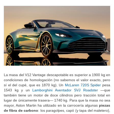
La masa del V12 Vantage descapotable es superior a 1900 kg en
condiciones de homologación (no sabemos el valor exacto, pero
sí el del cupé, que es 1870 kg). Un
McLaren 720S Spider
pesa
1543 kg y un
Lamborghini Aventador SVJ Roadster
—que
también tiene un motor de doce cilindros pero tracción total en
lugar de únicamente trasera— 1740 kg. Para que la masa no sea
mayor, Aston Martin ha utilizado en la carrocería algunas
piezas
de fibra de carbono
: los paragolpes, capó (y tapa del maletero),