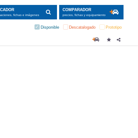
SCADOR
COMPARADOR
maciones, fichas e imágenes
precios, fichas y equipamiento
Disponible
Descatalogado
Prototipo