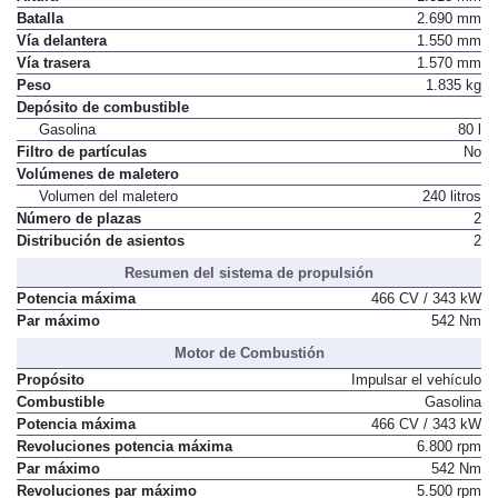
Batalla
2.690 mm
Vía delantera
1.550 mm
Vía trasera
1.570 mm
Peso
1.835 kg
Depósito de combustible
Gasolina
80 l
Filtro de partículas
No
Volúmenes de maletero
Volumen del maletero
240 litros
Número de plazas
2
Distribución de asientos
2
Resumen del sistema de propulsión
Potencia máxima
466 CV / 343 kW
Par máximo
542 Nm
Motor de Combustión
Propósito
Impulsar el vehículo
Combustible
Gasolina
Potencia máxima
466 CV / 343 kW
Revoluciones potencia máxima
6.800 rpm
Par máximo
542 Nm
Revoluciones par máximo
5.500 rpm