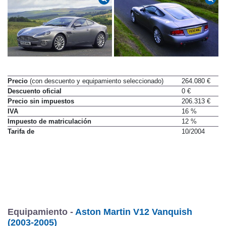
Precio
(con descuento y equipamiento seleccionado)
264.080 €
Descuento oficial
0 €
Precio sin impuestos
206.313 €
IVA
16 %
Impuesto de matriculación
12 %
Tarifa de
10/2004
Equipamiento -
Aston Martin V12 Vanquish
(2003-2005)