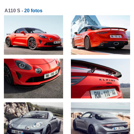
A110 S -
20 fotos