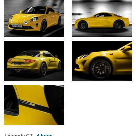
Légende GT -
4 fotos