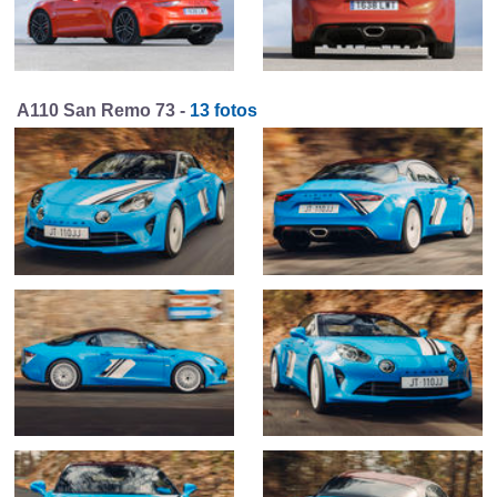
A110 San Remo 73 -
13 fotos