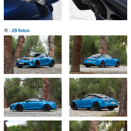
R -
29 fotos