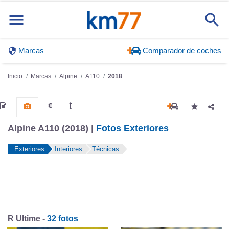
Marcas
Comparador de coches
Inicio
Marcas
Alpine
A110
2018
Alpine A110 (2018) |
Fotos Exteriores
Exteriores
Interiores
Técnicas
R Ultime -
32 fotos