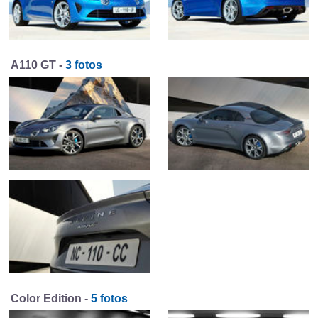
A110 GT -
3 fotos
Color Edition -
5 fotos