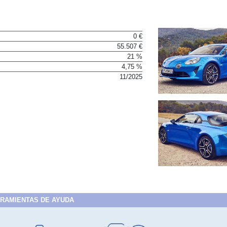
0 €
55.507 €
21 %
4,75 %
11/2025
RAMIENTAS DE AYUDA