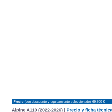
Precio
(con descuento y equipamiento seleccionado)
69.800 €
Alpine A110 (2022-2026) |
Precio y ficha técnic