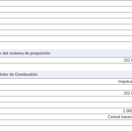
 del sistema de propulsión
252 
otor de Combustión
Impulsa
252 
2.000
Central traser