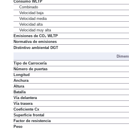
Consumo WLTP
Combinado
Velocidad baja
Velocidad media
Velocidad alta
Velocidad muy alta
Emisiones de CO₂ WLTP
Normativa de emisiones
Distintivo ambiental DGT
Dimens
Tipo de Carrocería
Número de puertas
Longitud
Anchura
Altura
Batalla
Vía delantera
Vía trasera
Coeficiente Cx
Superficie frontal
Factor de resistencia
Peso