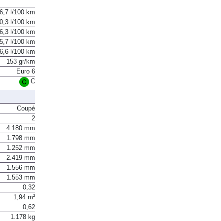
6,7 l/100 km
0,3 l/100 km
6,3 l/100 km
5,7 l/100 km
6,6 l/100 km
153 gr/km
Euro 6
C
Coupé
2
4.180 mm
1.798 mm
1.252 mm
2.419 mm
1.556 mm
1.553 mm
0,32
1,94 m²
0,62
1.178 kg