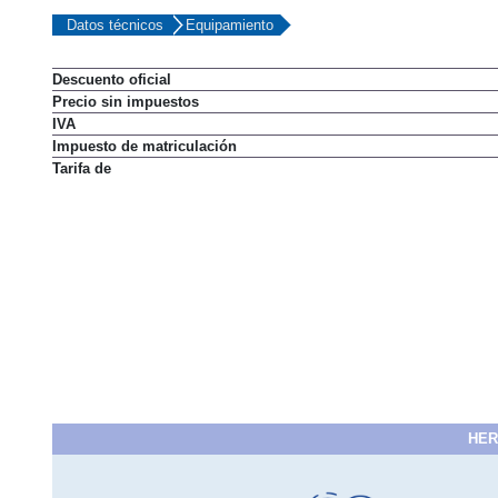
Datos técnicos
Equipamiento
Descuento oficial
Precio sin impuestos
IVA
Impuesto de matriculación
Tarifa de
HER