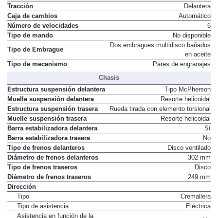
Tracción
Delantera
Caja de cambios
Automático
Número de velocidades
6
Tipo de mando
No disponible
Dos embragues multidisco bañados
Tipo de Embrague
en aceite
Tipo de mecanismo
Pares de engranajes
Chasis
Estructura suspensión delantera
Tipo McPherson
Muelle suspensión delantera
Resorte helicoidal
Estructura suspensión trasera
Rueda tirada con elemento torsional
Muelle suspensión trasera
Resorte helicoidal
Barra estabilizadora delantera
Sí
Barra estabilizadora trasera
No
Tipo de frenos delanteros
Disco ventilado
Diámetro de frenos delanteros
302 mm
Tipo de frenos traseros
Disco
Diámetro de frenos traseros
249 mm
Dirección
Tipo
Cremallera
Tipo de asistencia
Eléctrica
Asistencia en función de la