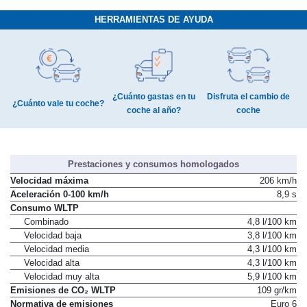
HERRAMIENTAS DE AYUDA
¿Cuánto gastas en tu
Disfruta el cambio de
¿Cuánto vale tu coche?
coche al año?
coche
Prestaciones y consumos homologados
Velocidad máxima
206 km/h
Aceleración 0-100 km/h
8,9 s
Consumo WLTP
Combinado
4,8 l/100 km
Velocidad baja
3,8 l/100 km
Velocidad media
4,3 l/100 km
Velocidad alta
4,3 l/100 km
Velocidad muy alta
5,9 l/100 km
Emisiones de CO₂ WLTP
109 gr/km
Normativa de emisiones
Euro 6