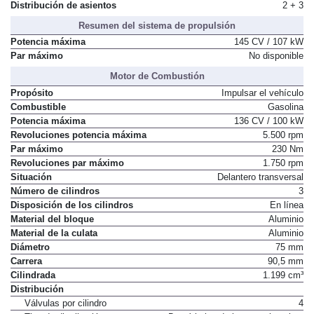
Distribución de asientos
2 + 3
Resumen del sistema de propulsión
Potencia máxima
145 CV / 107 kW
Par máximo
No disponible
Motor de Combustión
Propósito
Impulsar el vehículo
Combustible
Gasolina
Potencia máxima
136 CV / 100 kW
Revoluciones potencia máxima
5.500 rpm
Par máximo
230 Nm
Revoluciones par máximo
1.750 rpm
Situación
Delantero transversal
Número de cilindros
3
Disposición de los cilindros
En línea
Material del bloque
Aluminio
Material de la culata
Aluminio
Diámetro
75 mm
Carrera
90,5 mm
Cilindrada
1.199 cm³
Distribución
Válvulas por cilindro
4