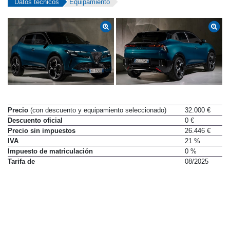
Datos técnicos
Equipamiento
Precio
(con descuento y equipamiento seleccionado)
32.000 €
Descuento oficial
0 €
Precio sin impuestos
26.446 €
IVA
21 %
Impuesto de matriculación
0 %
Tarifa de
08/2025