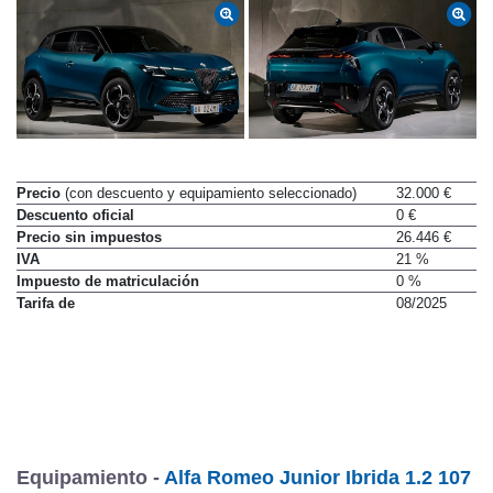
Precio
(con descuento y equipamiento seleccionado)
32.000 €
Descuento oficial
0 €
Precio sin impuestos
26.446 €
IVA
21 %
Impuesto de matriculación
0 %
Tarifa de
08/2025
Equipamiento -
Alfa Romeo Junior Ibrida 1.2 107