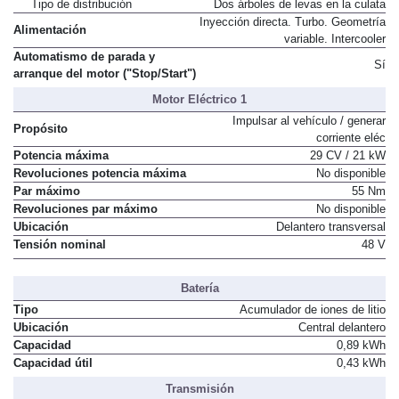
Tipo de distribución
Dos árboles de levas en la culata
Inyección directa. Turbo. Geometría
Alimentación
variable. Intercooler
Automatismo de parada y
Sí
arranque del motor ("Stop/Start")
Motor Eléctrico 1
Impulsar al vehículo / generar
Propósito
corriente eléc
Potencia máxima
29 CV / 21 kW
Revoluciones potencia máxima
No disponible
Par máximo
55 Nm
Revoluciones par máximo
No disponible
Ubicación
Delantero transversal
Tensión nominal
48 V
Batería
Tipo
Acumulador de iones de litio
Ubicación
Central delantero
Capacidad
0,89 kWh
Capacidad útil
0,43 kWh
Transmisión