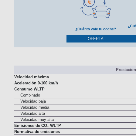
¿Cuá
¿Cuánto vale tu coche?
OFERTA
Prestacio
Velocidad máxima
Aceleración 0-100 km/h
Consumo WLTP
Combinado
Velocidad baja
Velocidad media
Velocidad alta
Velocidad muy alta
Emisiones de CO₂ WLTP