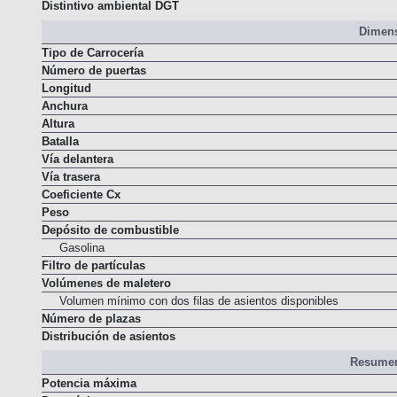
Normativa de emisiones
Distintivo ambiental DGT
Dimens
Tipo de Carrocería
Número de puertas
Longitud
Anchura
Altura
Batalla
Vía delantera
Vía trasera
Coeficiente Cx
Peso
Depósito de combustible
Gasolina
Filtro de partículas
Volúmenes de maletero
Volumen mínimo con dos filas de asientos disponibles
Número de plazas
Distribución de asientos
Resumen