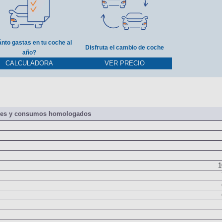
nto gastas en tu coche al
Disfruta el cambio de coche
año?
CALCULADORA
VER PRECIO
nes y consumos homologados
1