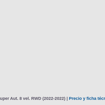
uper Aut. 8 vel. RWD (2022-2022) |
Precio y ficha téc