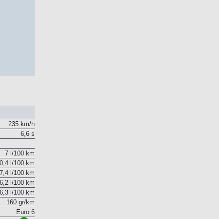
235 km/h
6,6 s
7 l/100 km
0,4 l/100 km
7,4 l/100 km
6,2 l/100 km
6,3 l/100 km
160 gr/km