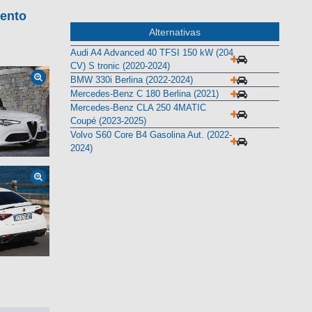
iento
Alternativas
Audi A4 Advanced 40 TFSI 150 kW (204
CV) S tronic (2020-2024)
BMW 330i Berlina (2022-2024)
Mercedes-Benz C 180 Berlina (2021)
Mercedes-Benz CLA 250 4MATIC
Coupé (2023-2025)
Volvo S60 Core B4 Gasolina Aut. (2022-
2024)