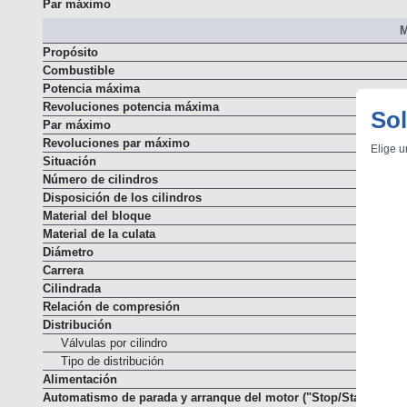
Potencia máxima
Par máximo
M
Propósito
Combustible
Potencia máxima
Sol
Revoluciones potencia máxima
Par máximo
Elige u
Revoluciones par máximo
Situación
Número de cilindros
Disposición de los cilindros
Material del bloque
Material de la culata
Diámetro
Carrera
Cilindrada
Relación de compresión
Distribución
Válvulas por cilindro
Tipo de distribución
Alimentación