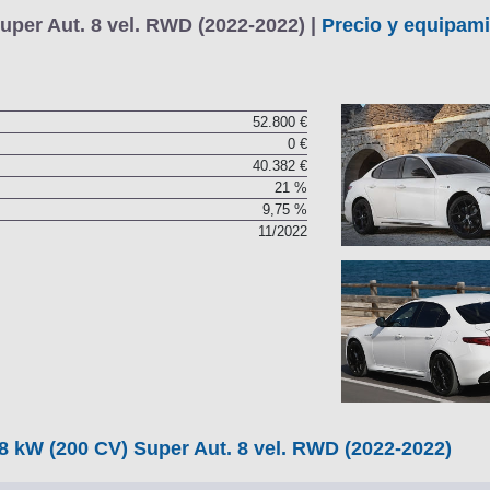
uper Aut. 8 vel. RWD (2022-2022) |
Precio y equipam
52.800 €
0 €
40.382 €
21 %
9,75 %
11/2022
8 kW (200 CV) Super Aut. 8 vel. RWD (2022-2022)