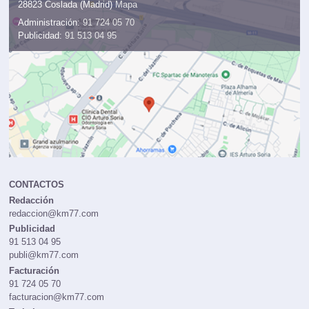
28823 Coslada (Madrid)
Mapa
Administración:
91 724 05 70
Publicidad:
91 513 04 95
CONTACTOS
Redacción
redaccion@km77.com
Publicidad
91 513 04 95
publi@km77.com
Facturación
91 724 05 70
facturacion@km77.com