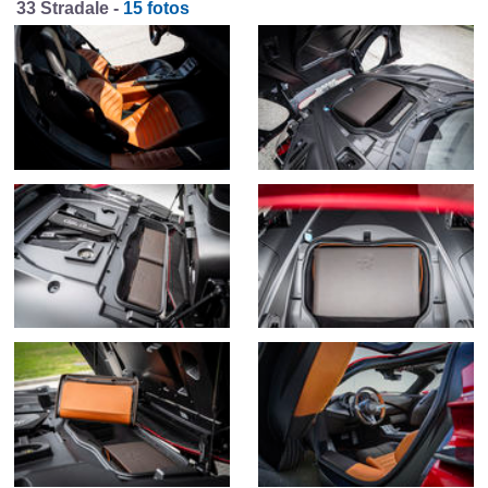
33 Stradale -
15 fotos