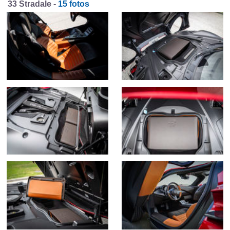
33 Stradale -
15 fotos